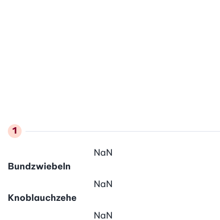
NaN
Bundzwiebeln
NaN
Knoblauchzehe
NaN