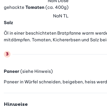
NaN
Dose
gehackte
Tomaten
(ca. 400g)
NaN
TL
Salz
Öl in einer beschichteten Bratpfanne warm werde
mitdämpfen. Tomaten, Kichererbsen und Salz beige
Paneer
(siehe Hinweis)
Paneer in Würfel schneiden, beigeben, heiss wer
Hinweise