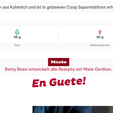
se aus Kuhmilch und ist in grösseren Coop Supermärkten erhä
35 g
25 g
Fett
Kohlenhydrate
Betty Bossi entwickelt alle Rezepte mit Miele Geräten.
En Guete!