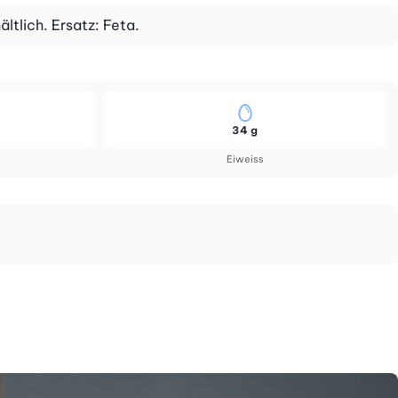
ltlich. Ersatz: Feta.
34 g
Eiweiss