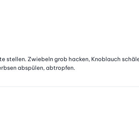
te stellen. Zwiebeln grob hacken, Knoblauch schäle
rerbsen abspülen, abtropfen.