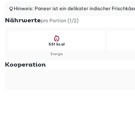
Hinweis: Paneer ist ein delikater indischer Frischkä
Nährwerte
pro Portion (1/2)
551 kcal
Energie
Kooperation