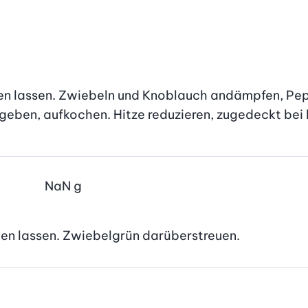
n lassen. Zwiebeln und Knoblauch andämpfen, Peper
ben, aufkochen. Hitze reduzieren, zugedeckt bei kl
NaN
g
den lassen. Zwiebelgrün darüberstreuen.