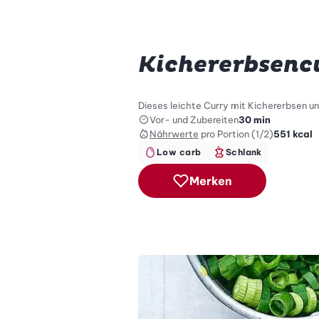
Kichererbsenc
Dieses leichte Curry mit Kichererbsen u
Vor- und Zubereiten
30 min
Nährwerte
pro Portion (1/2)
551
kcal
Low carb
Schlank
Merken