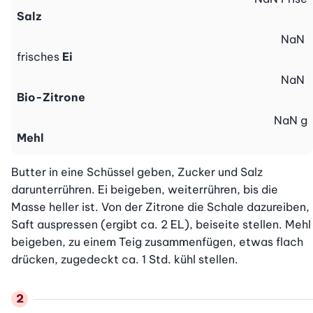
Salz
NaN
frisches
Ei
NaN
Bio-Zitrone
NaN
g
Mehl
Butter in eine Schüssel geben, Zucker und Salz 
darunterrühren. Ei beigeben, weiterrühren, bis die 
Masse heller ist. Von der Zitrone die Schale dazureiben, 
Saft auspressen (ergibt ca. 2 EL), beiseite stellen. Mehl 
beigeben, zu einem Teig zusammenfügen, etwas flach 
drücken, zugedeckt ca. 1 Std. kühl stellen.