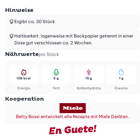
Hinweise
Ergibt ca. 30 Stück
Haltbarkeit: lagenweise mit Backpapier getrennt in einer
Dose gut verschlossen ca. 2 Wochen.
Nährwerte
pro Stück
106 kcal
5 g
15 g
1 g
Energie
Fett
Kohlenhydrate
Eiweiss
Kooperation
Betty Bossi entwickelt alle Rezepte mit Miele Geräten.
En Guete!