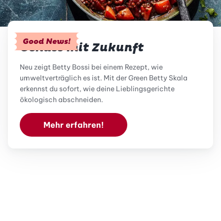
Good News!
Genuss mit Zukunft
Neu zeigt Betty Bossi bei einem Rezept, wie
umweltverträglich es ist. Mit der Green Betty Skala
erkennst du sofort, wie deine Lieblingsgerichte
ökologisch abschneiden.
Mehr erfahren!