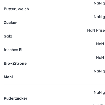
NaN
g
Butter
, weich
NaN
g
Zucker
NaN
Prise
Salz
NaN
frisches
Ei
NaN
Bio-Zitrone
NaN
g
Mehl
NaN
g
Puderzucker