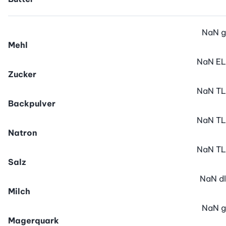
NaN
g
Mehl
NaN
EL
Zucker
NaN
TL
Backpulver
NaN
TL
Natron
NaN
TL
Salz
NaN
dl
Milch
NaN
g
Magerquark