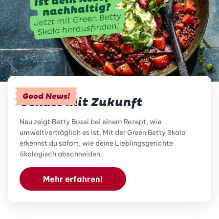
Good News!
Genuss mit Zukunft
Neu zeigt Betty Bossi bei einem Rezept, wie
umweltverträglich es ist. Mit der Green Betty Skala
erkennst du sofort, wie deine Lieblingsgerichte
ökologisch abschneiden.
Mehr erfahren!