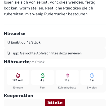
lösen sie sich von selbst, Pancakes wenden, fertig 
backen, warm stellen. Restliche Pancakes gleich 
zubereiten, mit wenig Puderzucker bestäuben.
Hinweise
Ergibt ca. 12 Stück
Tipp: Gekochte Apfelschnitze dazu servieren.
Nährwerte
pro Stück
122 kcal
4 g
18 g
5 g
Energie
Fett
Kohlenhydrate
Eiweiss
Kooperation