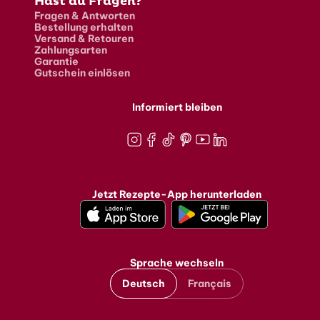
Hast du Fragen?
Fragen & Antworten
Bestellung erhalten
Versand & Retouren
Zahlungsarten
Garantie
Gutschein einlösen
Informiert bleiben
Instagram
Facebook
TikTok
Pinterest
Youtube
LinkedIn
Jetzt Rezepte-App herunterladen
Sprache wechseln
Deutsch
Français