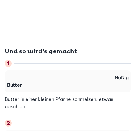
Und so wird’s gemacht
NaN
g
Butter
Butter in einer kleinen Pfanne schmelzen, etwas 
abkühlen.