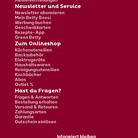
Newsletter und Service
Newsletter abonnieren
Mein Betty Bossi
Werbung buchen
Geschenkkarten
Rezepte-App
Green Betty
Zum Onlineshop
Küchenutensilien
Backzubehör
Elektrogeräte
Haushaltswaren
Reinigungsutensilien
Kochbücher
Abos
Outlet %
Hast du Fragen?
Fragen & Antworten
Bestellung erhalten
Versand & Retouren
Zahlungsarten
Garantie
Gutschein einlösen
Informiert bleiben