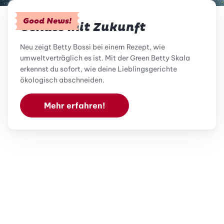
Good News!
Genuss mit Zukunft
Neu zeigt Betty Bossi bei einem Rezept, wie
umweltverträglich es ist. Mit der Green Betty Skala
erkennst du sofort, wie deine Lieblingsgerichte
ökologisch abschneiden.
Mehr erfahren!