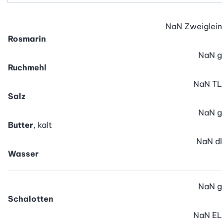
NaN
Zweiglein
Rosmarin
NaN
g
Ruchmehl
NaN
TL
Salz
NaN
g
Butter
, kalt
NaN
dl
Wasser
NaN
g
Schalotten
NaN
EL