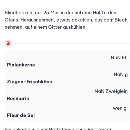
Blindbacken: ca. 25 Min. in der unteren Hälfte des 
Ofens. Herausnehmen, etwas abkühlen, aus dem Blech 
nehmen, auf einem Gitter auskühlen.
NaN
EL
Pinienkerne
NaN
g
Ziegen-Frischkäse
NaN
Zweiglein
Rosmarin
wenig
Fleur de Sel
Pinienkerne in einer Bratpfanne ohne Fett rösten. 