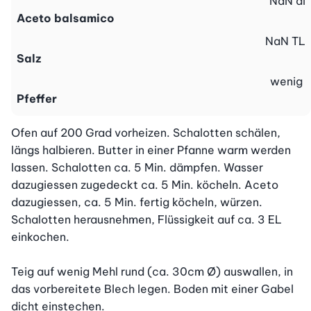
NaN
dl
Aceto balsamico
NaN
TL
Salz
wenig
Pfeffer
Ofen auf 200 Grad vorheizen. Schalotten schälen, 
längs halbieren. Butter in einer Pfanne warm werden 
lassen. Schalotten ca. 5 Min. dämpfen. Wasser 
dazugiessen zugedeckt ca. 5 Min. köcheln. Aceto 
dazugiessen, ca. 5 Min. fertig köcheln, würzen. 
Schalotten herausnehmen, Flüssigkeit auf ca. 3 EL 
einkochen.

Teig auf wenig Mehl rund (ca. 30cm Ø) auswallen, in 
das vorbereitete Blech legen. Boden mit einer Gabel 
dicht einstechen.
