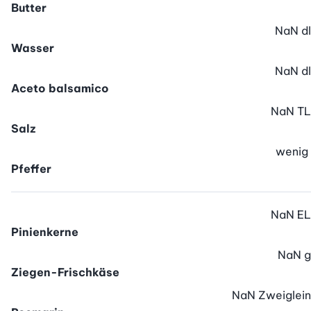
Butter
NaN
dl
Wasser
NaN
dl
Aceto balsamico
NaN
TL
Salz
wenig
Pfeffer
NaN
EL
Pinienkerne
NaN
g
Ziegen-Frischkäse
NaN
Zweiglein