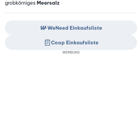
grobkörniges
Meersalz
WeNeed Einkaufsliste
Coop Einkaufsliste
WERBUNG