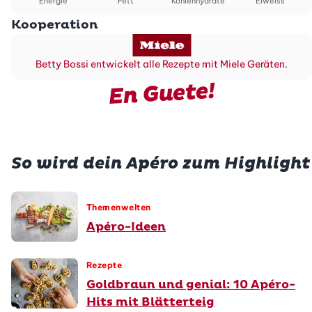
Energie
Fett
Kohlenhydrate
Eiweiss
Kooperation
Betty Bossi entwickelt alle Rezepte mit Miele Geräten.
En Guete!
So wird dein Apéro zum Highlight
Themenwelten
Apéro-Ideen
Rezepte
Goldbraun und genial: 10 Apéro-
Hits mit Blätterteig