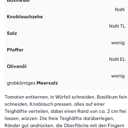
Basilikum
NaN
Knoblauchzehe
NaN
TL
Salz
wenig
Pfeffer
NaN
EL
Olivenöl
wenig
grobkörniges
Meersalz
Tomaten entkernen, in Würfeli schneiden. Basilikum fein 
schneiden, Knoblauch pressen, alles auf einer 
Teighälfte verteilen, dabei einen Rand von ca. 2 cm frei 
lassen, würzen. Die freie Teighälfte darüberlegen, 
Ränder gut andrücken. die Oberfläche mit den Fingern 