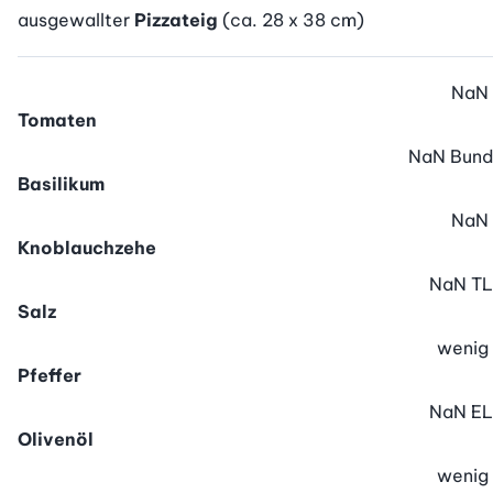
ausgewallter
Pizzateig
(ca. 28 x 38 cm)
NaN
Tomaten
NaN
Bund
Basilikum
NaN
Knoblauchzehe
NaN
TL
Salz
wenig
Pfeffer
NaN
EL
Olivenöl
wenig