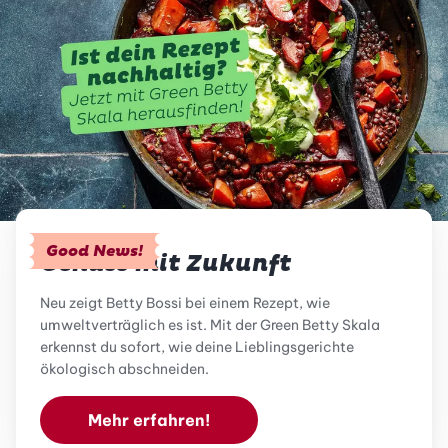
Good News!
Genuss mit Zukunft
Neu zeigt Betty Bossi bei einem Rezept, wie
umweltverträglich es ist. Mit der Green Betty Skala
erkennst du sofort, wie deine Lieblingsgerichte
ökologisch abschneiden.
Mehr erfahren!