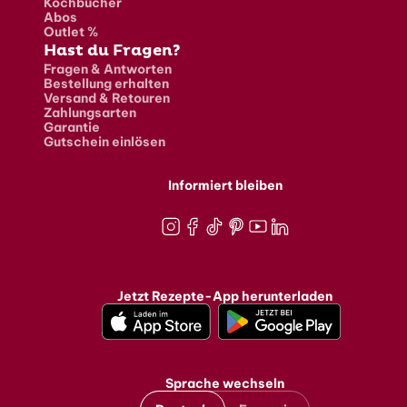
Kochbücher
Abos
Outlet %
Hast du Fragen?
Fragen & Antworten
Bestellung erhalten
Versand & Retouren
Zahlungsarten
Garantie
Gutschein einlösen
Informiert bleiben
Instagram
Facebook
TikTok
Pinterest
Youtube
LinkedIn
Jetzt Rezepte-App herunterladen
Sprache wechseln