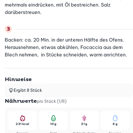
mehrmals eindrücken, mit Öl bestreichen. Salz 
darüberstreuen.
Backen: ca. 20 Min. in der unteren Hälfte des Ofens. 
Herausnehmen, etwas abkühlen, Focaccia aus dem 
Blech nehmen,  in Stücke schneiden, warm anrichten.
Hinweise
Ergibt 8 Stück
Nährwerte
pro Stück (1/8)
231 kcal
10 g
31 g
4 g