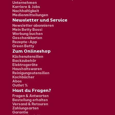
Unternehmen
Karriere & Jobs
Nachhaltigkeit
Medienmitteilungen
Newsletter und Service
Newsletter abonnieren
Mein Betty Bossi
Werbung buchen
Geschenkkarten
Rezepte-App
Green Betty
Zum Onlineshop
Küchenutensilien
Backzubehör
Elektrogeräte
Haushaltswaren
Reinigungsutensilien
Kochbücher
Abos
Outlet %
Hast du Fragen?
Fragen & Antworten
Bestellung erhalten
Versand & Retouren
Zahlungsarten
Garantie