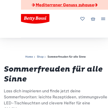
Mediterraner Genuss zuhause
🍋
🍋
Meine Favorite
Mein Wa
Me
Home
Shop
Sommerfreuden für alle Sinne
Navigationspfad
Sommerfreuden für alle
Sinne
Lass dich inspirieren und finde jetzt deine
Sommerfavoriten: leichte Rezeptideen, stimmungsvolle
LED-Tischleuchten und clevere Helfer für eine