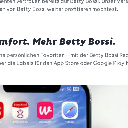
nten vertrauen bereits auf Betty Bossi. Unser Ver
en von Betty Bossi weiter profitieren möchtest.
mfort. Mehr Betty Bossi.
ne persönlichen Favoriten – mit der Betty Bossi Rez
ber die Labels für den App Store oder Google Play 