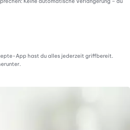
sprechen: Keine automatische Verlängerung – du
epte-App hast du alles jederzeit griffbereit.
herunter.