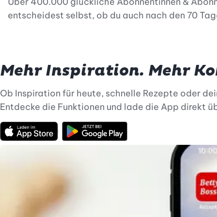
Über 400.000 glückliche Abonnentinnen & Abonne
entscheidest selbst, ob du auch nach den 70 Tag
Mehr Inspiration. Mehr Ko
Ob Inspiration für heute, schnelle Rezepte oder dei
Entdecke die Funktionen und lade die App direkt ü