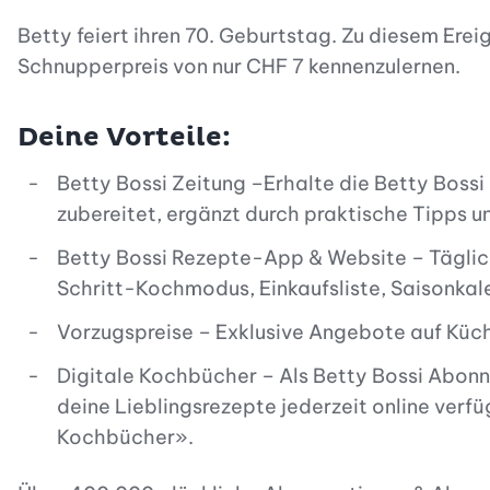
Betty feiert ihren 70. Geburtstag. Zu diesem Ereig
Schnupperpreis von nur CHF 7 kennenzulernen.
Deine Vorteile:
Betty Bossi Zeitung –Erhalte die Betty Bossi
zubereitet, ergänzt durch praktische Tipps u
Betty Bossi Rezepte-App & Website – Täglich
Schritt-Kochmodus, Einkaufsliste, Saisonkal
Vorzugspreise – Exklusive Angebote auf Küch
Digitale Kochbücher – Als Betty Bossi Abonne
deine Lieblingsrezepte jederzeit online ver
Kochbücher».