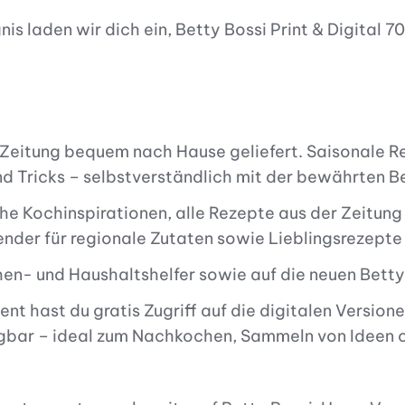
nis laden wir dich ein, Betty Bossi Print & Digital 7
 Zeitung bequem nach Hause geliefert. Saisonale Re
nd Tricks – selbstverständlich mit der bewährten B
e Kochinspirationen, alle Rezepte aus der Zeitung 
ender für regionale Zutaten sowie Lieblingsrezept
en- und Haushaltshelfer sowie auf die neuen Betty
nt hast du gratis Zugriff auf die digitalen Version
fügbar – ideal zum Nachkochen, Sammeln von Ideen 