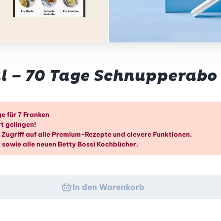
tal – 70 Tage Schnupperabo
k
e für 7 Franken
t gelingen!
Zugriff auf alle Premium-Rezepte und clevere Funktionen.
 sowie alle neuen Betty Bossi Kochbücher.
In den Warenkorb