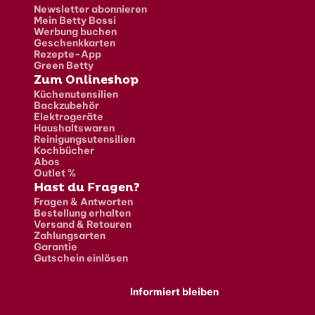
Newsletter abonnieren
Mein Betty Bossi
Werbung buchen
Geschenkkarten
Rezepte-App
Green Betty
Zum Onlineshop
Küchenutensilien
Backzubehör
Elektrogeräte
Haushaltswaren
Reinigungsutensilien
Kochbücher
Abos
Outlet %
Hast du Fragen?
Fragen & Antworten
Bestellung erhalten
Versand & Retouren
Zahlungsarten
Garantie
Gutschein einlösen
Informiert bleiben