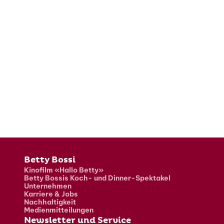
Fusszeile
Betty Bossi
Kinofilm «Hallo Betty»
Betty Bossis Koch- und Dinner-Spektakel
Unternehmen
Karriere & Jobs
Nachhaltigkeit
Medienmitteilungen
Newsletter und Service