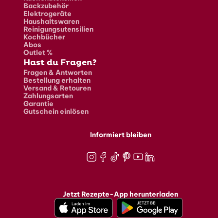
Backzubehör
Elektrogeräte
Haushaltswaren
Reinigungsutensilien
Kochbücher
Abos
Outlet %
Hast du Fragen?
Fragen & Antworten
Bestellung erhalten
Versand & Retouren
Zahlungsarten
Garantie
Gutschein einlösen
Informiert bleiben
Instagram
Facebook
TikTok
Pinterest
Youtube
LinkedIn
Jetzt Rezepte-App herunterladen