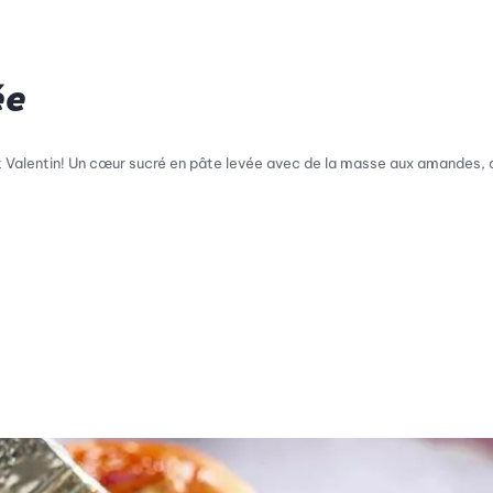
ée
 Valentin! Un cœur sucré en pâte levée avec de la masse aux amandes, du
l