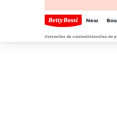
Menu pr
New
Bou
Ustensiles de cuisine
Ustensiles de p
Menu secondair