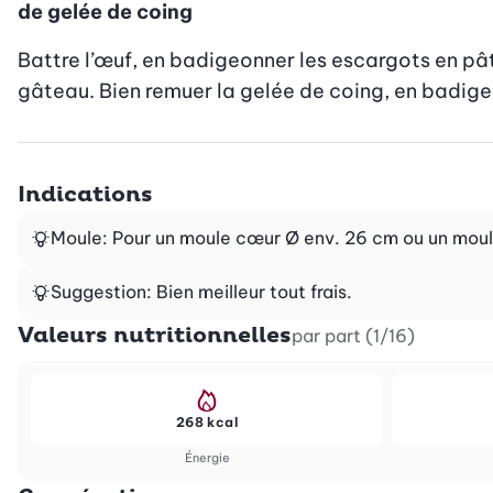
de gelée de coing
Battre l’œuf, en badigeonner les escargots en pâte
gâteau. Bien remuer la gelée de coing, en badigeon
Indications
Moule: Pour un moule cœur Ø env. 26 cm ou un moule
Suggestion: Bien meilleur tout frais.
Valeurs nutritionnelles
par part (1/16)
268 kcal
Énergie