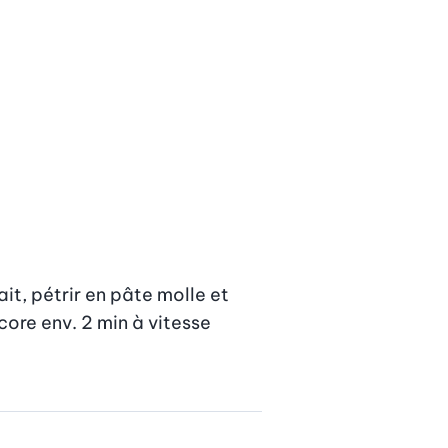
it, pétrir en pâte molle et 
ore env. 2 min à vitesse 