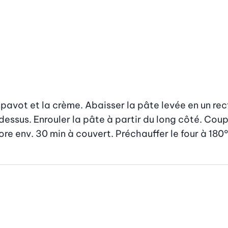
avot et la crème. Abaisser la pâte levée en un rect
essus. Enrouler la pâte à partir du long côté. Coupe
re env. 30 min à couvert. Préchauffer le four à 180°