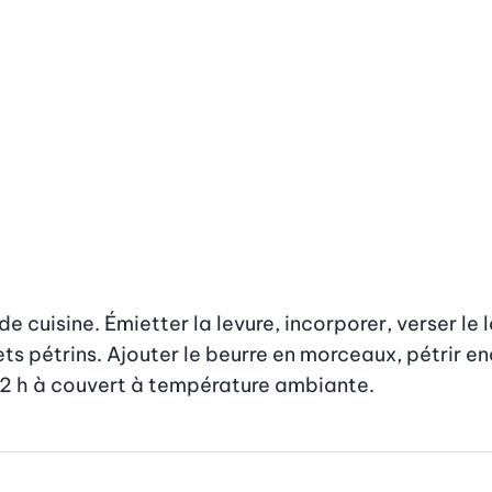
e cuisine. Émietter la levure, incorporer, verser le la
ts pétrins. Ajouter le beurre en morceaux, pétrir enc
 2 h à couvert à température ambiante.