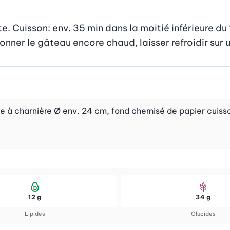
. Cuisson: env. 35 min dans la moitié inférieure du f
ner le gâteau encore chaud, laisser refroidir sur un
 à charnière Ø env. 24 cm, fond chemisé de papier cuisso
12 g
34 g
Lipides
Glucides