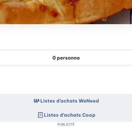
Listes d’achats WeNeed
Listes d’achats Coop
PUBLICITÉ