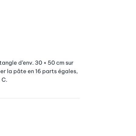
angle d’env. 30 × 50 cm sur 
r la pâte en 16 parts égales, 
 C.