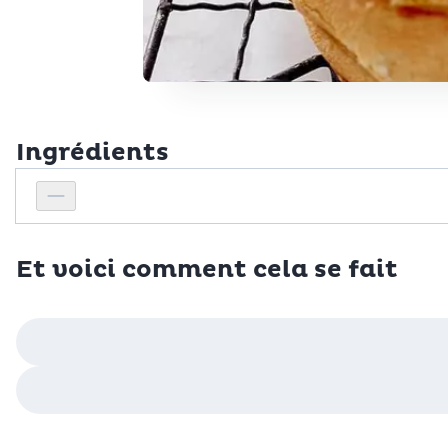
Ingrédients
Personnes
Réduire le nombre de personnes
Et voici comment cela se fait