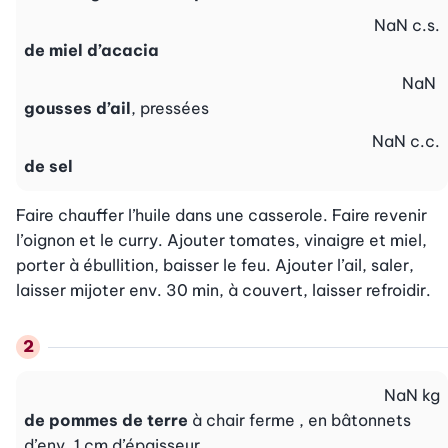
NaN
c.s.
de miel d’acacia
NaN
gousses d’ail
, pressées
NaN
c.c.
de sel
Faire chauffer l’huile dans une casserole. Faire revenir 
l’oignon et le curry. Ajouter tomates, vinaigre et miel, 
porter à ébullition, baisser le feu. Ajouter l’ail, saler, 
laisser mijoter env. 30 min, à couvert, laisser refroidir.
NaN
kg
de pommes de terre
à chair ferme , en bâtonnets
d’env. 1 cm d’épaisseur