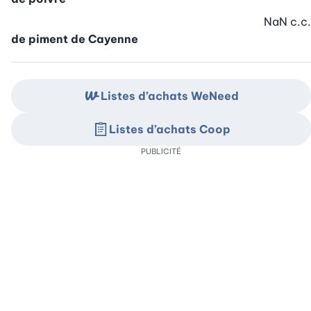
NaN
c.c.
de piment de Cayenne
Listes d’achats WeNeed
Listes d’achats Coop
PUBLICITÉ