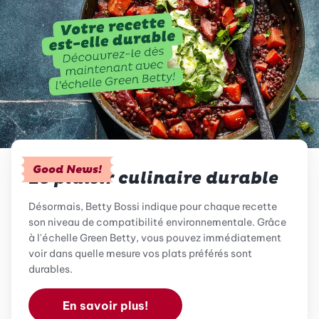
Good News!
Le plaisir culinaire durable
Désormais, Betty Bossi indique pour chaque recette
son niveau de compatibilité environnementale. Grâce
à l'échelle Green Betty, vous pouvez immédiatement
voir dans quelle mesure vos plats préférés sont
durables.
En savoir plus!