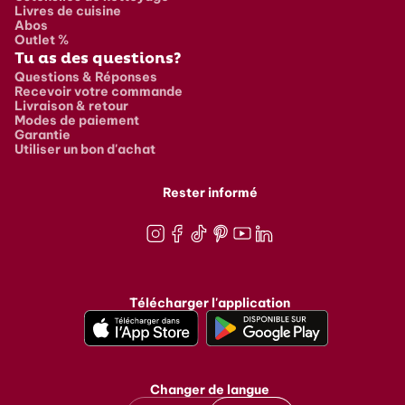
Livres de cuisine
Abos
Outlet %
Tu as des questions?
Questions & Réponses
Recevoir votre commande
Livraison & retour
Modes de paiement
Garantie
Utiliser un bon d'achat
Rester informé
Instagram
Facebook
TikTok
Pinterest
Youtube
LinkedIn
Télécharger l'application
Changer de langue