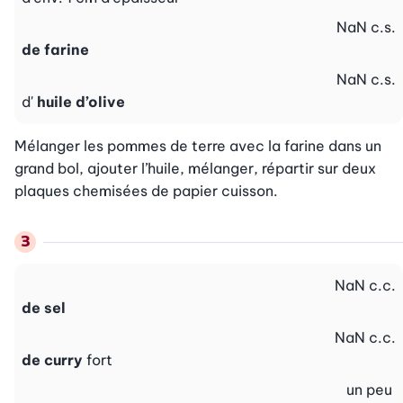
NaN
c.s.
de farine
NaN
c.s.
d'
huile d’olive
Mélanger les pommes de terre avec la farine dans un 
grand bol, ajouter l’huile, mélanger, répartir sur deux 
plaques chemisées de papier cuisson.
NaN
c.c.
de sel
NaN
c.c.
de curry
fort
un peu