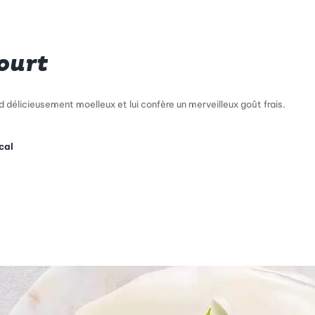
ourt
d délicieusement moelleux et lui confère un merveilleux goût frais.
cal