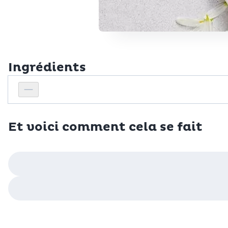
Ingrédients
Personnes
Réduire le nombre de personnes
Et voici comment cela se fait