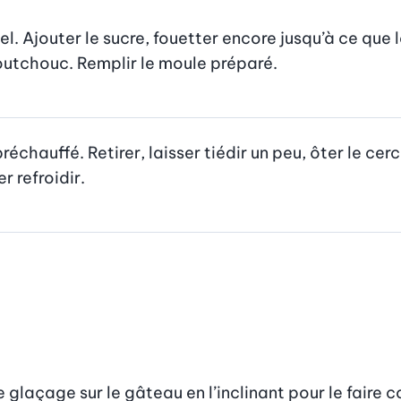
. Ajouter le sucre, fouetter encore jusqu’à ce que la
utchouc. Remplir le moule préparé.
réchauffé. Retirer, laisser tiédir un peu, ôter le cercl
r refroidir.
glaçage sur le gâteau en l’inclinant pour le faire co