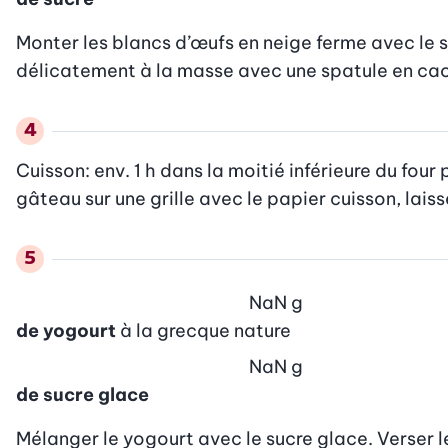
Monter les blancs d’œufs en neige ferme avec le sel
délicatement à la masse avec une spatule en cao
Cuisson: env. 1 h dans la moitié inférieure du four p
gâteau sur une grille avec le papier cuisson, laisse
NaN
g
de yogourt
à la grecque nature
NaN
g
de sucre glace
Mélanger le yogourt avec le sucre glace. Verser le 