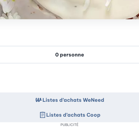
Listes d’achats WeNeed
Listes d’achats Coop
PUBLICITÉ