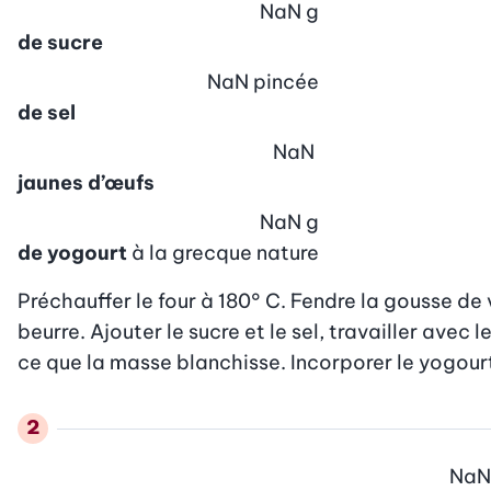
NaN
g
de sucre
NaN
pincée
de sel
NaN
jaunes d’œufs
NaN
g
de yogourt
à la grecque nature
Préchauffer le four à 180° C. Fendre la gousse de v
beurre. Ajouter le sucre et le sel, travailler avec 
ce que la masse blanchisse. Incorporer le yogour
NaN