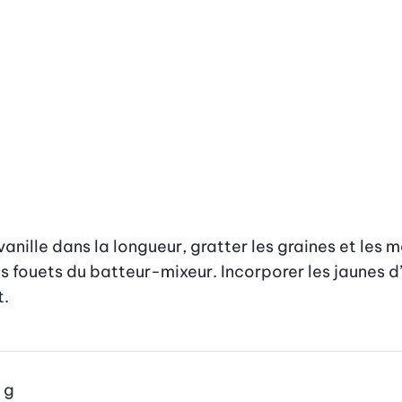
anille dans la longueur, gratter les graines et les m
les fouets du batteur-mixeur. Incorporer les jaunes d’
t.
g