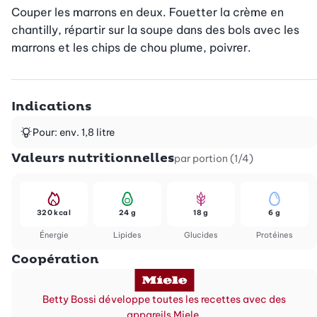
Couper les marrons en deux. Fouetter la crème en 
chantilly, répartir sur la soupe dans des bols avec les 
marrons et les chips de chou plume, poivrer.
Indications
Pour: env. 1,8 litre
Valeurs nutritionnelles
par portion (1/4)
320 kcal
24 g
18 g
6 g
Énergie
Lipides
Glucides
Protéines
Coopération
Betty Bossi développe toutes les recettes avec des
appareils Miele.