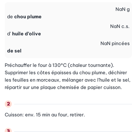
NaN
g
de
chou plume
NaN
c.s.
d'
huile d’olive
NaN
pincées
de sel
Préchauffer le four à 130°C (chaleur tournante). 
Supprimer les côtes épaisses du chou plume, déchirer 
les feuilles en morceaux, mélanger avec l’huile et le sel, 
Cuisson: env. 15 min au four, retirer.