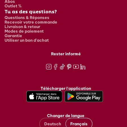
Abos
Outlet %
Tu as des questions?
Questions & Réponses
Recevoir votre commande
Livraison & retour
Modes de paiement
Garantie
Utiliser un bon d'achat
Rester informé
Instagram
Facebook
TikTok
Pinterest
Youtube
LinkedIn
Télécharger l'application
Changer de langue
Deutsch
Français