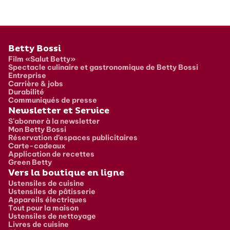
Pied de page
Betty Bossi
Film «Salut Betty»
Spectacle culinaire et gastronomique de Betty Bossi
Entreprise
Carrière & jobs
Durabilité
Communiqués de presse
Newsletter et Service
S'abonner à la newsletter
Mon Betty Bossi
Réservation d’espaces publicitaires
Carte-cadeaux
Application de recettes
Green Betty
Vers la boutique en ligne
Ustensiles de cuisine
Ustensiles de pâtisserie
Appareils électriques
Tout pour la maison
Ustensiles de nettoyage
Livres de cuisine