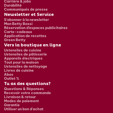
Carrière & jobs
Durabilité
Communiqués de presse
Newsletter et Service
S'abonner à la newsletter
Mon Betty Bossi
Réservation d’espaces publicitaires
Carte-cadeaux
Application de recettes
Green Betty
Vers la boutique en ligne
Ustensiles de cuisine
Ustensiles de pâtisserie
Appareils électriques
Tout pour la maison
Ustensiles de nettoyage
Livres de cuisine
Abos
Outlet %
Tu as des questions?
Questions & Réponses
Recevoir votre commande
Livraison & retour
Modes de paiement
Garantie
Utiliser un bon d'achat