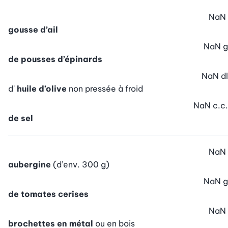
NaN
gousse d’ail
NaN
g
de pousses d’épinards
NaN
dl
d'
huile d’olive
non pressée à froid
NaN
c.c.
de sel
NaN
aubergine
(d’env. 300 g)
NaN
g
de tomates cerises
NaN
brochettes en métal
ou en bois