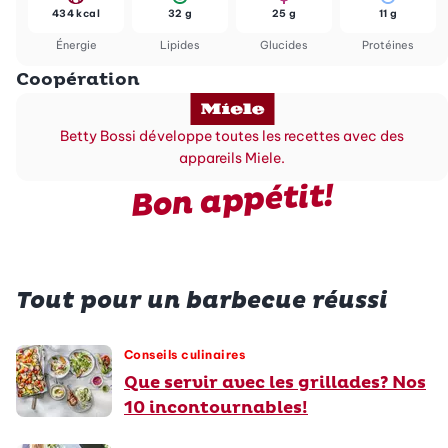
434 kcal
32 g
25 g
11 g
Énergie
Lipides
Glucides
Protéines
Coopération
Betty Bossi développe toutes les recettes avec des
appareils Miele.
Bon appétit!
Tout pour un barbecue réussi
Conseils culinaires
Que servir avec les grillades? Nos
10 incontournables!