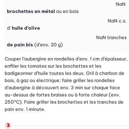
NaN
brochettes en métal
ou en bois
NaN
c.s.
d'
huile d’olive
NaN
tranches
de pain bis
(d’env. 20 g)
Couper l’aubergine en rondelles d’env. 1 cm d’épaisseur, 
enfiler les tomates sur les brochettes et les 
badigeonner d’huile toutes les deux. Gril à charbon de 
bois, à gaz ou électrique: faire griller les rondelles 
d’aubergine à découvert env. 3 min sur chaque face 
au-dessus de fortes braises ou à forte chaleur (env. 
250°C). Faire griller les brochettes et les tranches de 
pain env. 1 minute.