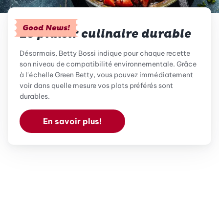
Good News!
Le plaisir culinaire durable
Désormais, Betty Bossi indique pour chaque recette
son niveau de compatibilité environnementale. Grâce
à l'échelle Green Betty, vous pouvez immédiatement
voir dans quelle mesure vos plats préférés sont
durables.
En savoir plus!