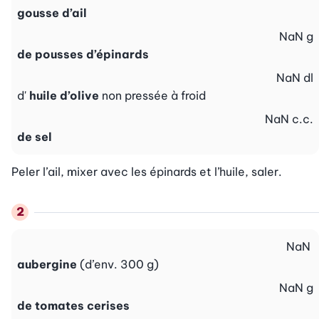
gousse d’ail
NaN
g
de pousses d’épinards
NaN
dl
d'
huile d’olive
non pressée à froid
NaN
c.c.
de sel
Peler l’ail, mixer avec les épinards et l’huile, saler.
NaN
aubergine
(d’env. 300 g)
NaN
g
de tomates cerises