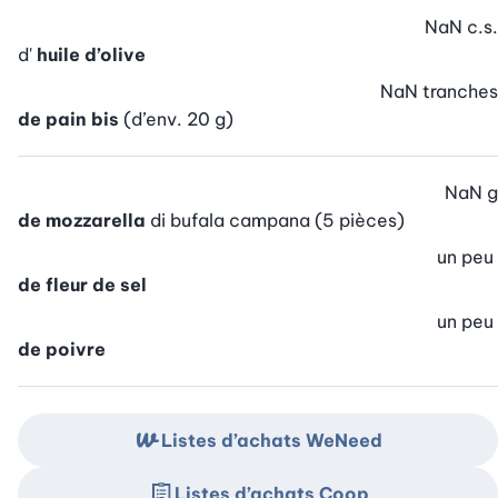
NaN
c.s.
d'
huile d’olive
NaN
tranches
de pain bis
(d’env. 20 g)
NaN
g
de mozzarella
di bufala campana (5 pièces)
un peu
de fleur de sel
un peu
de poivre
Listes d’achats WeNeed
Listes d’achats Coop