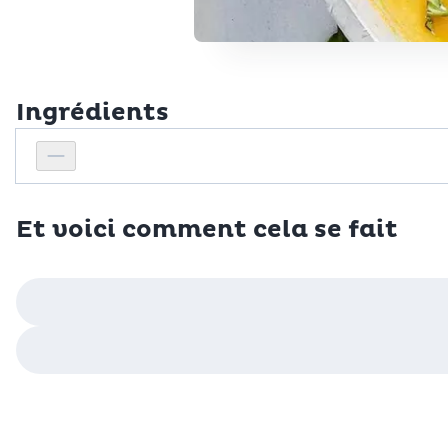
Ingrédients
Personnes
Réduire le nombre de personnes
Et voici comment cela se fait