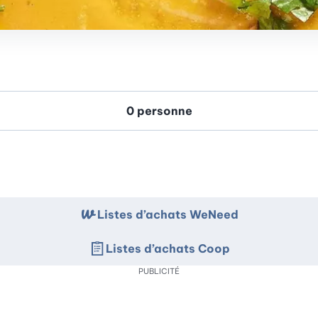
Listes d’achats WeNeed
Listes d’achats Coop
PUBLICITÉ