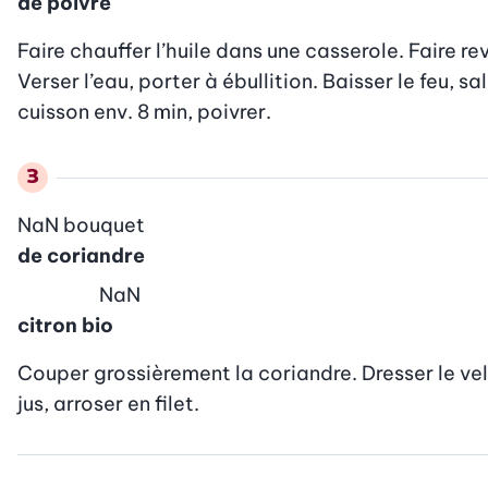
de poivre
Faire chauffer l’huile dans une casserole. Faire reve
Verser l’eau, porter à ébullition. Baisser le feu, sal
cuisson env. 8 min, poivrer.
NaN
bouquet
de coriandre
NaN
citron bio
Couper grossièrement la coriandre. Dresser le velou
jus, arroser en filet.