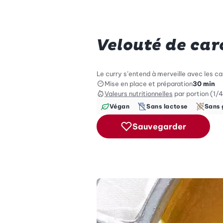
Velouté de car
Le curry s’entend à merveille avec les car
Mise en place et préparation
30 min
Valeurs nutritionnelles
par portion (1/4
Végan
Sans lactose
Sans 
Sauvegarder