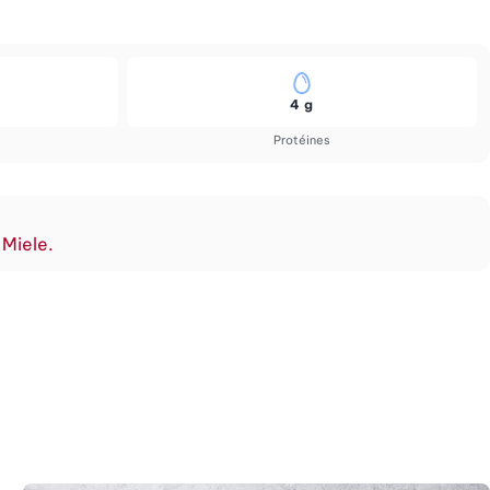
4 g
Protéines
 Miele.