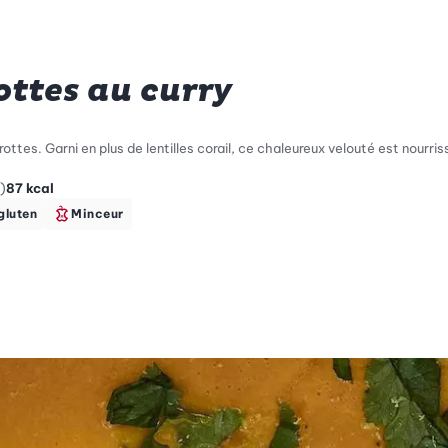
ottes au curry
ottes. Garni en plus de lentilles corail, ce chaleureux velouté est nourris
)
87
kcal
gluten
Minceur