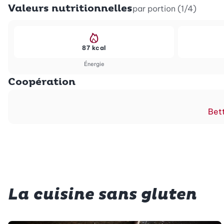
Valeurs nutritionnelles
par portion (1/4)
87 kcal
Énergie
Coopération
Bett
La cuisine sans gluten