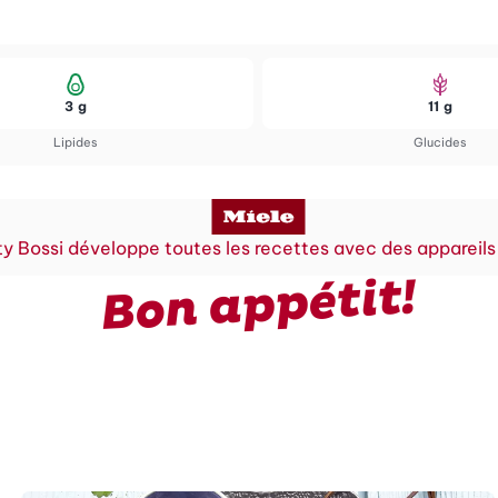
3 g
11 g
Lipides
Glucides
y Bossi développe toutes les recettes avec des appareils
Bon appétit!