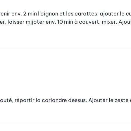
nir env. 2 min l’oignon et les carottes, ajouter le cur
er, laisser mijoter env. 10 min à couvert, mixer. Ajoute
té, répartir la coriandre dessus. Ajouter le zeste d