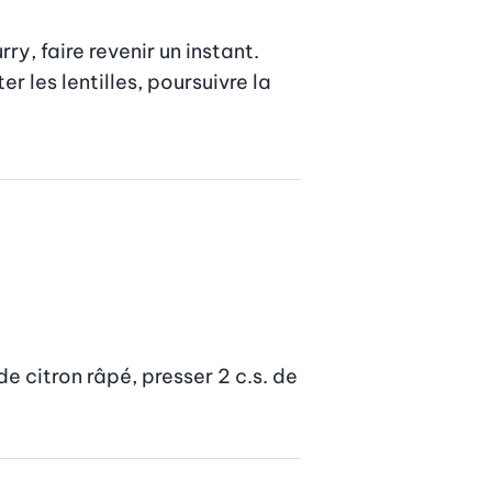
ry, faire revenir un instant. 
r les lentilles, poursuivre la 
e citron râpé, presser 2 c.s. de 