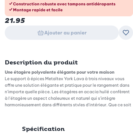
Construction robuste avec tampons antidérapants
Montage rapide et facile
21.95
Ajouter au panier
Ajo
Description du produit
Une étagère polyvalente élégante pour votre maison
Le support à épices Metaltex York Lava à trois niveaux vous
offre une solution élégante et pratique pour le rangement dans
n'importe quelle pièce. Les étagères en acacia huilé confèrent
à l'étagère un aspect chaleureux et naturel qui s'intègre
harmonieusement dans différents styles d'intérieur. Que ce soit
dans la cuisine, le salon ou le bureau, cette étagère permet de
mettre de l'ordre tout en apportant une touche décorative.
Spécification
Matériaux et finition de haute qualité