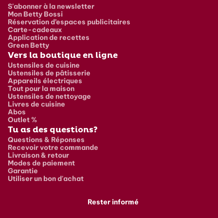
S'abonner à la newsletter
Mon Betty Bossi
Réservation d’espaces publicitaires
Carte-cadeaux
Application de recettes
Green Betty
Vers la boutique en ligne
Ustensiles de cuisine
Ustensiles de pâtisserie
Appareils électriques
Tout pour la maison
Ustensiles de nettoyage
Livres de cuisine
Abos
Outlet %
Tu as des questions?
Questions & Réponses
Recevoir votre commande
Livraison & retour
Modes de paiement
Garantie
Utiliser un bon d'achat
Rester informé