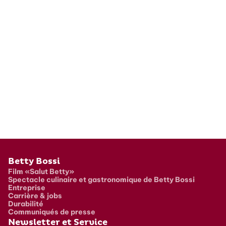
Pied de page
Betty Bossi
Film «Salut Betty»
Spectacle culinaire et gastronomique de Betty Bossi
Entreprise
Carrière & jobs
Durabilité
Communiqués de presse
Newsletter et Service