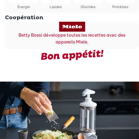
Énergie
Lipides
Glucides
Protéines
Coopération
Betty Bossi développe toutes les recettes avec des
appareils Miele.
Bon appétit!