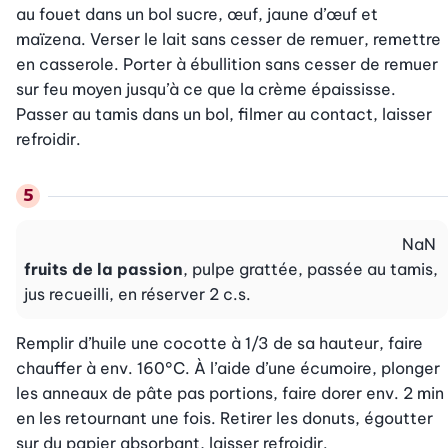
au fouet dans un bol sucre, œuf, jaune d’œuf et 
maïzena. Verser le lait sans cesser de remuer, remettre 
en casserole. Porter à ébullition sans cesser de remuer 
sur feu moyen jusqu’à ce que la crème épaississe. 
Passer au tamis dans un bol, filmer au contact, laisser 
refroidir.
NaN
fruits de la passion
, pulpe grattée, passée au tamis,
jus recueilli, en réserver 2 c.s.
Remplir d’huile une cocotte à 1/3 de sa hauteur, faire 
chauffer à env. 160°C. À l’aide d’une écumoire, plonger 
les anneaux de pâte pas portions, faire dorer env. 2 min 
en les retournant une fois. Retirer les donuts, égoutter 
sur du papier absorbant, laisser refroidir.