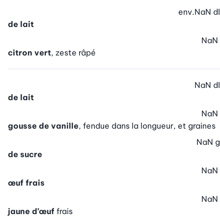
env.
NaN
dl
de lait
NaN
citron vert
, zeste râpé
NaN
dl
de lait
NaN
gousse de vanille
, fendue dans la longueur, et graines
NaN
g
de sucre
NaN
œuf frais
NaN
jaune d’œuf
frais