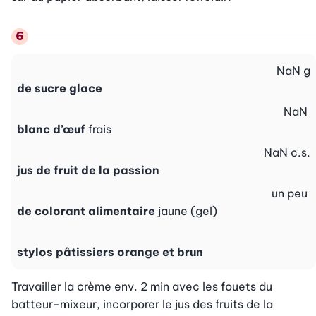
NaN
g
de sucre glace
NaN
blanc d’œuf
frais
NaN
c.s.
jus de fruit de la passion
un peu
de colorant alimentaire
jaune (gel)
stylos pâtissiers orange et brun
Travailler la crème env. 2 min avec les fouets du 
batteur-mixeur, incorporer le jus des fruits de la 