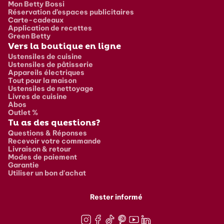
Mon Betty Bossi
Réservation d’espaces publicitaires
Carte-cadeaux
Application de recettes
Green Betty
Vers la boutique en ligne
Ustensiles de cuisine
Ustensiles de pâtisserie
Appareils électriques
Tout pour la maison
Ustensiles de nettoyage
Livres de cuisine
Abos
Outlet %
Tu as des questions?
Questions & Réponses
Recevoir votre commande
Livraison & retour
Modes de paiement
Garantie
Utiliser un bon d'achat
Rester informé