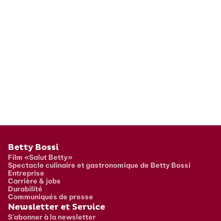
Pied de page
Betty Bossi
Film «Salut Betty»
Spectacle culinaire et gastronomique de Betty Bossi
Entreprise
Carrière & jobs
Durabilité
Communiqués de presse
Newsletter et Service
S'abonner à la newsletter