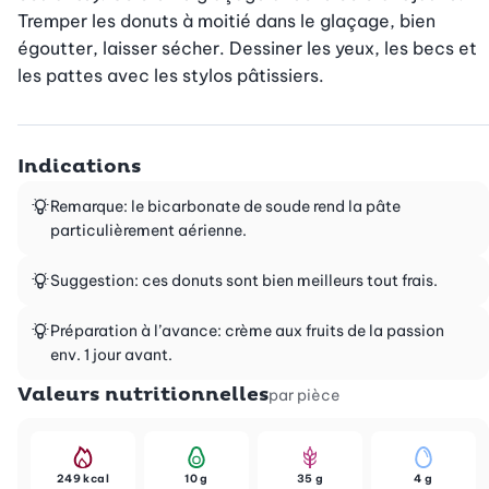
Tremper les donuts à moitié dans le glaçage, bien 
égoutter, laisser sécher. Dessiner les yeux, les becs et 
les pattes avec les stylos pâtissiers.
Indications
Remarque: le bicarbonate de soude rend la pâte
particulièrement aérienne.
Suggestion: ces donuts sont bien meilleurs tout frais.
Préparation à l’avance: crème aux fruits de la passion
env. 1 jour avant.
Valeurs nutritionnelles
par pièce
249 kcal
10 g
35 g
4 g