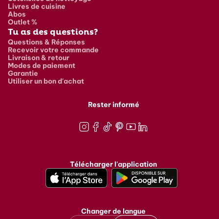
Livres de cuisine
Abos
Outlet %
Tu as des questions?
Questions & Réponses
Recevoir votre commande
Livraison & retour
Modes de paiement
Garantie
Utiliser un bon d'achat
Rester informé
Instagram
Facebook
TikTok
Pinterest
Youtube
LinkedIn
Télécharger l'application
Changer de langue