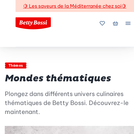
🍋
Les saveurs de la Méditerranée chez soi
🍋
Mes favoris
Mon pani
Me
Thèmes
Mondes thématiques
Plongez dans différents univers culinaires
thématiques de Betty Bossi. Découvrez-le
maintenant.