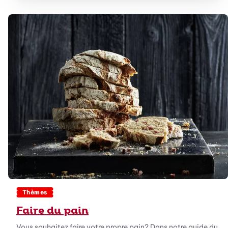
Thèmes
Faire du pain
Vous souhaitez faire votre propre pain? Dans notre guide du