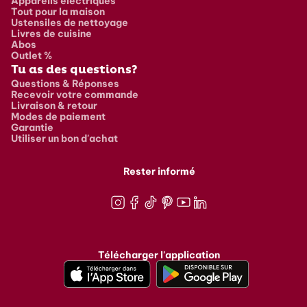
Appareils électriques
Tout pour la maison
Ustensiles de nettoyage
Livres de cuisine
Abos
Outlet %
Tu as des questions?
Questions & Réponses
Recevoir votre commande
Livraison & retour
Modes de paiement
Garantie
Utiliser un bon d'achat
Rester informé
Instagram
Facebook
TikTok
Pinterest
Youtube
LinkedIn
Télécharger l'application