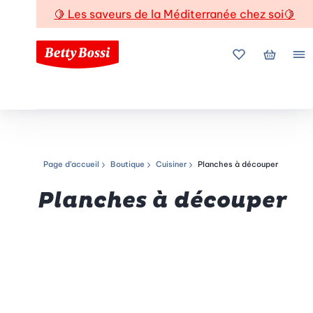
🍋
Les saveurs de la Méditerranée chez soi
🍋
Mes favoris
Mon pani
Me
Page d’accueil
Boutique
Cuisiner
Planches à découper
Chemin de navigation
Planches à découper