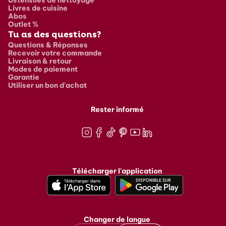
Livres de cuisine
Abos
Outlet %
Tu as des questions?
Questions & Réponses
Recevoir votre commande
Livraison & retour
Modes de paiement
Garantie
Utiliser un bon d'achat
Rester informé
Instagram
Facebook
TikTok
Pinterest
Youtube
LinkedIn
Télécharger l'application
Changer de langue