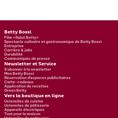
Pied de page
Betty Bossi
Film «Salut Betty»
Spectacle culinaire et gastronomique de Betty Bossi
Entreprise
Carrière & jobs
Durabilité
Communiqués de presse
Newsletter et Service
S'abonner à la newsletter
Mon Betty Bossi
Réservation d’espaces publicitaires
Carte-cadeaux
Application de recettes
Green Betty
Vers la boutique en ligne
Ustensiles de cuisine
Ustensiles de pâtisserie
Appareils électriques
Tout pour la maison
Ustensiles de nettoyage