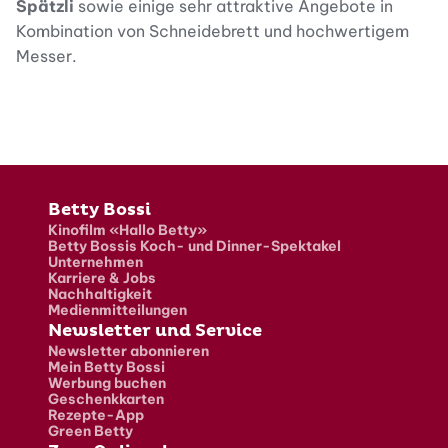
Spätzli
sowie einige sehr attraktive Angebote in
Kombination von Schneidebrett und hochwertigem
Messer.
Fusszeile
Betty Bossi
Kinofilm «Hallo Betty»
Betty Bossis Koch- und Dinner-Spektakel
Unternehmen
Karriere & Jobs
Nachhaltigkeit
Medienmitteilungen
Newsletter und Service
Newsletter abonnieren
Mein Betty Bossi
Werbung buchen
Geschenkkarten
Rezepte-App
Green Betty