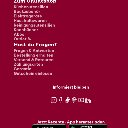
Zum Onlineshop
Küchenutensilien
Backzubehör
Elektrogeräte
Haushaltswaren
Reinigungsutensilien
Kochbücher
Abos
Outlet %
Hast du Fragen?
Fragen & Antworten
Bestellung erhalten
Versand & Retouren
Zahlungsarten
Garantie
Gutschein einlösen
Informiert bleiben
Instagram
Facebook
TikTok
Pinterest
Youtube
LinkedIn
Jetzt Rezepte-App herunterladen