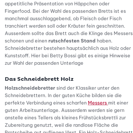
appetitliche Präsentation von Häppchen oder
Fingerfood. Bei der Wahl des passenden Bretts ist es
manchmal ausschlaggebend, ob Fleisch oder Fisch
tranchiert werden soll oder Kräuter fein geschnitten.
Ausserdem sollte das Brett auch die Klinge des Messers
schonen und einen
rutschfesten Stand
haben.
Schneidebretter bestehen hauptsächlich aus Holz oder
Kunststoff. Hier bei Betty Bossi gibt es einige Hinweise
zur Wahl der passenden Unterlage
Das Schneidebrett Holz
Holzschneidebretter
sind der Klassiker unter den
Schneidebrettern. In der guten Küche bilden sie die
perfekte Verbindung eines scharfen
Messers
mit einer
guten Arbeitsunterlage. Ausserdem werden sie gern
anstelle eines Tellers als kleines Frühstücksbrettli zur
Zubereitung genutzt, weil die randlose Fläche die
Brotscheibe gut aufliegen lässt. Ein Holz-Schneidebrett