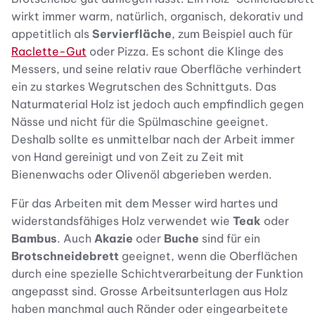
wirkt immer warm, natürlich, organisch, dekorativ und
appetitlich als
Servierfläche
, zum Beispiel auch für
Raclette-Gut
oder Pizza. Es schont die Klinge des
Messers, und seine relativ raue Oberfläche verhindert
ein zu starkes Wegrutschen des Schnittguts. Das
Naturmaterial Holz ist jedoch auch empfindlich gegen
Nässe und nicht für die Spülmaschine geeignet.
Deshalb sollte es unmittelbar nach der Arbeit immer
von Hand gereinigt und von Zeit zu Zeit mit
Bienenwachs oder Olivenöl abgerieben werden.
Für das Arbeiten mit dem Messer wird hartes und
widerstandsfähiges Holz verwendet wie
Teak
oder
Bambus
. Auch
Akazie
oder
Buche
sind für ein
Brotschneidebrett
geeignet, wenn die Oberflächen
durch eine spezielle Schichtverarbeitung der Funktion
angepasst sind. Grosse Arbeitsunterlagen aus Holz
haben manchmal auch Ränder oder eingearbeitete