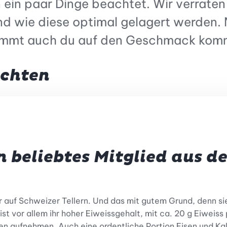
 ein paar Dinge beachtet. Wir verraten
d wie diese optimal gelagert werden. M
timmt auch du auf den Geschmack kom
üchten
n beliebtes Mitglied aus de
auf Schweizer Tellern. Und das mit gutem Grund, denn sie
ist vor allem ihr hoher Eiweissgehalt, mit ca. 20 g Eiweiss
ten aufnehmen. Auch eine ordentliche Portion Eisen und Ka