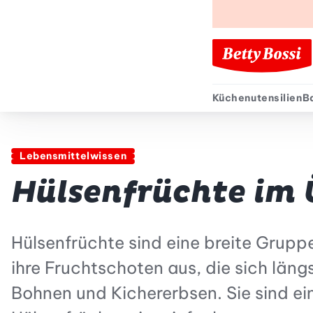
Küchenutensilien
B
Sekund
Lebensmittelwissen
Hülsenfrüchte im 
Hülsenfrüchte sind eine breite Grupp
ihre Fruchtschoten aus, die sich län
Bohnen und Kichererbsen. Sie sind ein