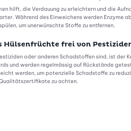
 hilft, die Verdauung zu erleichtern und die Aufn
zarter. Während des Einweichens werden Enzyme ab
pülen, um unerwünschte Stoffe zu entfernen.
s Hülsenfrüchte frei von Pestizide
Pestiziden oder anderen Schadstoffen sind, ist der 
rds und werden regelmässig auf Rückstände getest
cht werden, um potenzielle Schadstoffe zu reduzie
ualitätszertifikate zu achten.