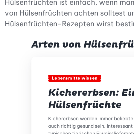
Hülsenfrüchten ist einfach, wenn man
von Hülsenfrüchten achten solltest un
Hülsenfrüchten-Rezepten wirst bes
Arten von Hülsenfr
Lebensmittelwissen
Kichererbsen: Ei
Hülsenfrüchte
Kichererbsen werden immer beliebter 
auch richtig gesund sein. Interessant 
typischen tierischen Eiweisslieferan