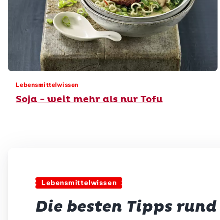
Lebensmittelwissen
Soja - weit mehr als nur Tofu
Lebensmittelwissen
Die besten Tipps run