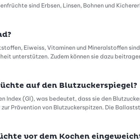
nfrüchte sind Erbsen, Linsen, Bohnen und Kichererbs
nd?
tstoffen, Eiweiss, Vitaminen und Mineralstoffen sin
heit unterstützen. Zudem können sie dazu beitrag
üchte auf den Blutzuckerspiegel?
n Index (GI), was bedeutet, dass sie den Blutzucke
zur Prävention von Blutzuckerspitzen. Die Ballastst
üchte vor dem Kochen eingeweich