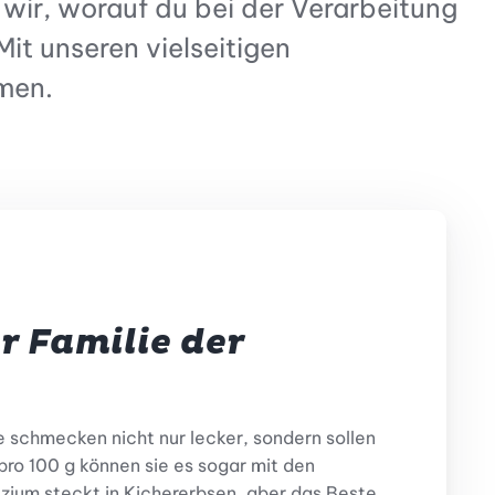
 wir, worauf du bei der Verarbeitung
it unseren vielseitigen
men.
r Familie der
 schmecken nicht nur lecker, sondern sollen
 pro 100 g können sie es sogar mit den
lzium steckt in Kichererbsen, aber das Beste