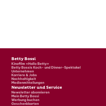
Fusszeile
Betty Bossi
Kinofilm «Hallo Betty»
Betty Bossis Koch- und Dinner-Spektakel
Unternehmen
Karriere & Jobs
Nachhaltigkeit
Medienmitteilungen
Newsletter und Service
Newsletter abonnieren
Mein Betty Bossi
Werbung buchen
Geschenkkarten