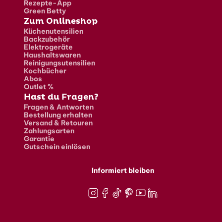
Rezepte-App
Green Betty
Zum Onlineshop
Küchenutensilien
Backzubehör
Elektrogeräte
Haushaltswaren
Reinigungsutensilien
Kochbücher
Abos
Outlet %
Hast du Fragen?
Fragen & Antworten
Bestellung erhalten
Versand & Retouren
Zahlungsarten
Garantie
Gutschein einlösen
Informiert bleiben
Instagram
Facebook
TikTok
Pinterest
Youtube
LinkedIn