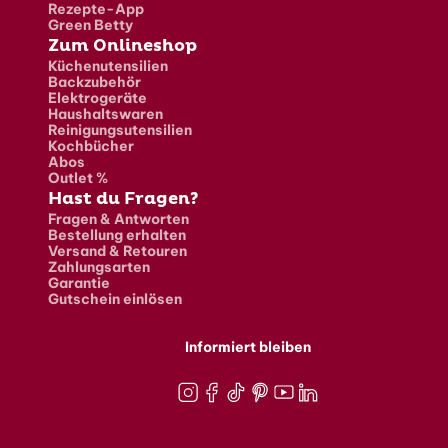
Rezepte-App
Green Betty
Zum Onlineshop
Küchenutensilien
Backzubehör
Elektrogeräte
Haushaltswaren
Reinigungsutensilien
Kochbücher
Abos
Outlet %
Hast du Fragen?
Fragen & Antworten
Bestellung erhalten
Versand & Retouren
Zahlungsarten
Garantie
Gutschein einlösen
Informiert bleiben
Instagram
Facebook
TikTok
Pinterest
Youtube
LinkedIn