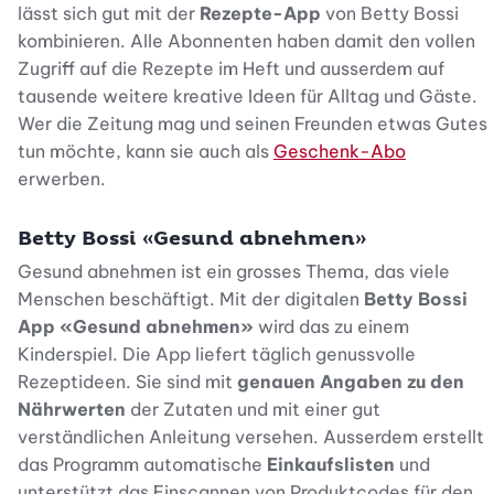
lässt sich gut mit der
Rezepte-App
von Betty Bossi
kombinieren. Alle Abonnenten haben damit den vollen
Zugriff auf die Rezepte im Heft und ausserdem auf
tausende weitere kreative Ideen für Alltag und Gäste.
Wer die Zeitung mag und seinen Freunden etwas Gutes
tun möchte, kann sie auch als
Geschenk-Abo
erwerben.
Betty Bossi «Gesund abnehmen»
Gesund abnehmen ist ein grosses Thema, das viele
Menschen beschäftigt. Mit der digitalen
Betty Bossi
App «Gesund abnehmen»
wird das zu einem
Kinderspiel. Die App liefert täglich genussvolle
Rezeptideen. Sie sind mit
genauen Angaben zu den
Nährwerten
der Zutaten und mit einer gut
verständlichen Anleitung versehen. Ausserdem erstellt
das Programm automatische
Einkaufslisten
und
unterstützt das Einscannen von Produktcodes für den