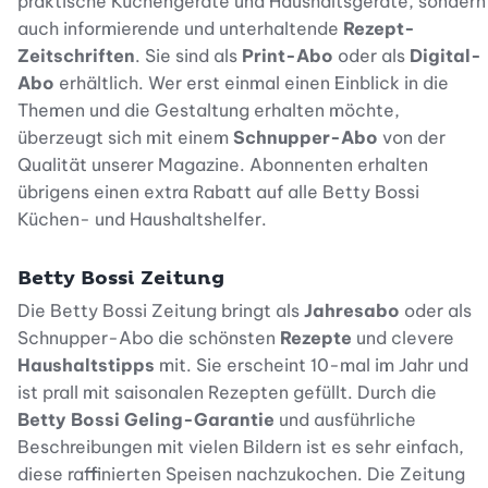
praktische Küchengeräte und Haushaltsgeräte, sondern
auch informierende und unterhaltende
Rezept-
Zeitschriften
. Sie sind als
Print-Abo
oder als
Digital-
Abo
erhältlich. Wer erst einmal einen Einblick in die
Themen und die Gestaltung erhalten möchte,
überzeugt sich mit einem
Schnupper-Abo
von der
Qualität unserer Magazine. Abonnenten erhalten
übrigens einen extra Rabatt auf alle Betty Bossi
Küchen- und Haushaltshelfer.
Betty Bossi Zeitung
Die Betty Bossi Zeitung bringt als
Jahresabo
oder als
Schnupper-Abo die schönsten
Rezepte
und clevere
Haushaltstipps
mit. Sie erscheint 10-mal im Jahr und
ist prall mit saisonalen Rezepten gefüllt. Durch die
Betty Bossi Geling-Garantie
und ausführliche
Beschreibungen mit vielen Bildern ist es sehr einfach,
diese raffinierten Speisen nachzukochen. Die Zeitung