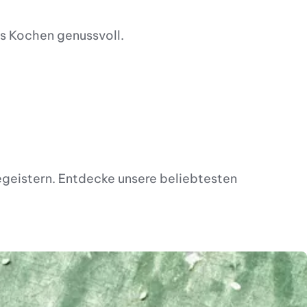
as Kochen genussvoll.
egeistern. Entdecke unsere beliebtesten