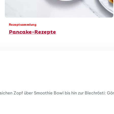
Rezeptsammlung
Pancake-Rezepte
chen Zopf über Smoothie Bowl bis hin zur Blechrösti: Gö