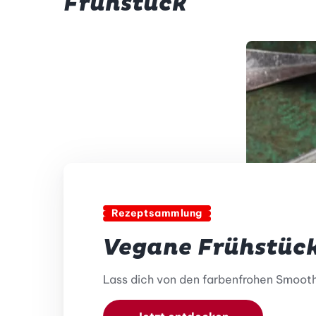
Frühstück
Rezeptsammlung
Vegane Frühstüc
Lass dich von den farbenfrohen Smoothi