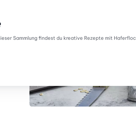
e
n dieser Sammlung findest du kreative Rezepte mit Haferflo