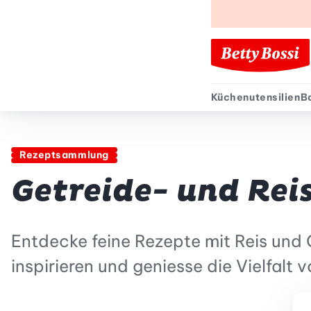
Küchenutensilien
B
Sekund
Rezeptsammlung
Getreide- und Rei
Entdecke feine Rezepte mit Reis und 
inspirieren und geniesse die Vielfalt