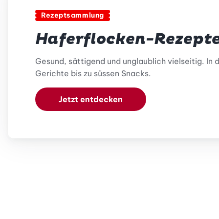
Rezeptsammlung
Haferflocken-Rezept
Gesund, sättigend und unglaublich vielseitig. I
Gerichte bis zu süssen Snacks.
Jetzt entdecken