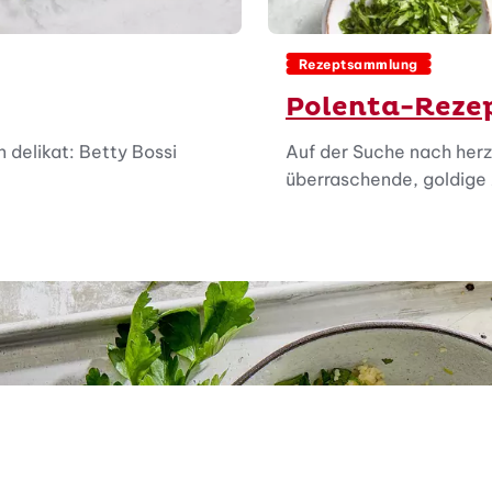
Rezeptsammlung
Polenta-Reze
 delikat: Betty Bossi
Auf der Suche nach herz
überraschende, goldige 