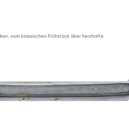
cken, vom klassischen Frühstück über herzhafte