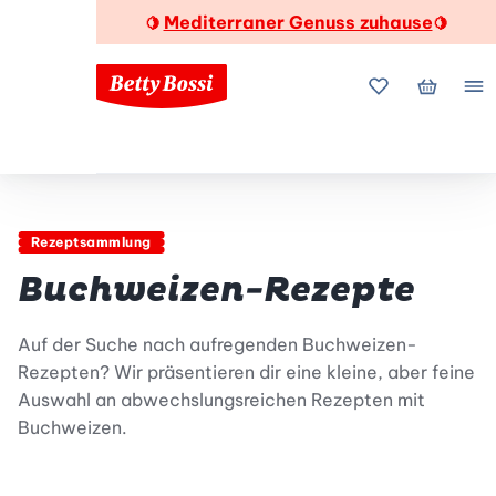
Mediterraner Genuss zuhause
🍋
🍋
Meine Favorite
Mein Wa
Me
Rezeptsammlung
Buchweizen-Rezepte
Auf der Suche nach aufregenden Buchweizen-
Rezepten? Wir präsentieren dir eine kleine, aber feine
Auswahl an abwechslungsreichen Rezepten mit
Buchweizen.