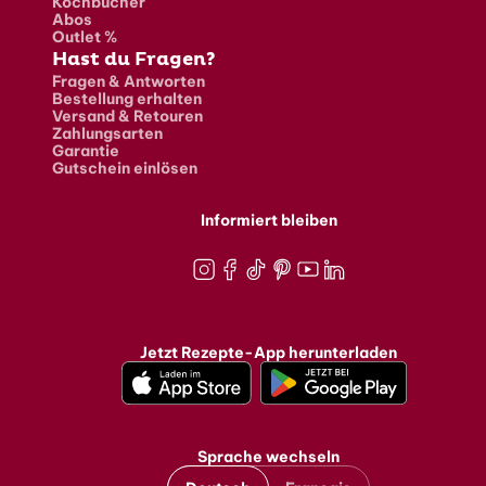
Kochbücher
Abos
Outlet %
Hast du Fragen?
Fragen & Antworten
Bestellung erhalten
Versand & Retouren
Zahlungsarten
Garantie
Gutschein einlösen
Informiert bleiben
Instagram
Facebook
TikTok
Pinterest
Youtube
LinkedIn
Jetzt Rezepte-App herunterladen
Sprache wechseln