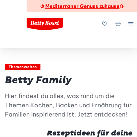
Mediterraner Genuss zuhause
🍋
🍋
Meine Favorite
Mein Wa
Me
Themenwelten
Betty Family
Hier findest du alles, was rund um die
Themen Kochen, Backen und Ernährung für
Familien inspirierend ist. Jetzt entdecken!
Rezeptideen für deine