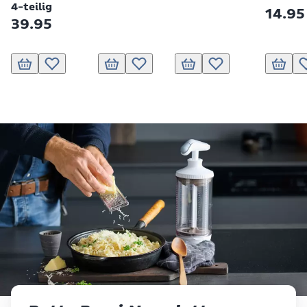
4-teilig
14.95
39.95
In den Warenkorb
Zur Wunschliste hinzufügen
In den Warenkorb
Zur Wunschliste hinzufügen
In den Warenkorb
Zur Wunschliste hinzu
In den