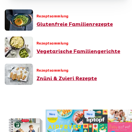
Rezeptsammlung
Glutenfreie Familienrezepte
Rezeptsammlung
Vegetarische Familiengerichte
Rezeptsammlung
Znüni & Zvieri Rezepte
Neu
Neu