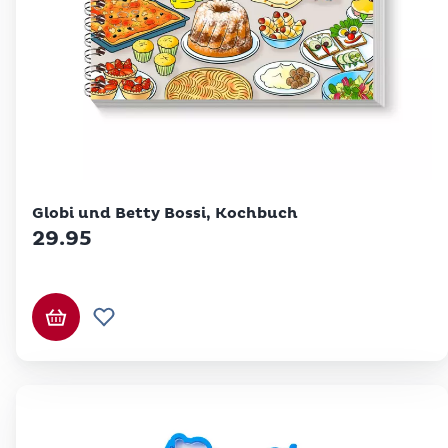
Betty Bossi
Globi und Betty Bossi, Kochbuch
29.95
In den Warenkorb
Zur Wunschliste hinzufügen