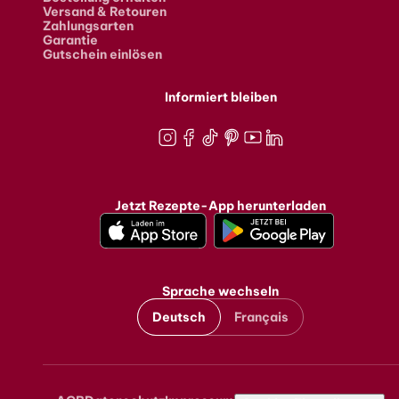
Versand & Retouren
Zahlungsarten
Garantie
Gutschein einlösen
Informiert bleiben
Instagram
Facebook
TikTok
Pinterest
Youtube
LinkedIn
Jetzt Rezepte-App herunterladen
Sprache wechseln
Deutsch
Français