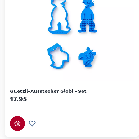
Betty Bossi
Guetzli-Ausstecher Globi - Set
17.95
In den Warenkorb
Zur Wunschliste hinzufügen