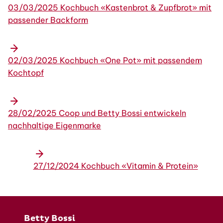
03/03/2025 Kochbuch «Kastenbrot & Zupfbrot» mit
passender Backform
02/03/2025 Kochbuch «One Pot» mit passendem
Kochtopf
28/02/2025 Coop und Betty Bossi entwickeln
nachhaltige Eigenmarke
27/12/2024 Kochbuch «Vitamin & Protein»
Fusszeile
Betty Bossi