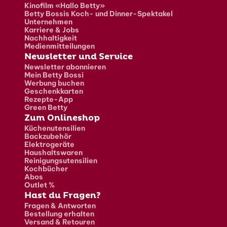
Kinofilm «Hallo Betty»
Betty Bossis Koch- und Dinner-Spektakel
Unternehmen
Karriere & Jobs
Nachhaltigkeit
Medienmitteilungen
Newsletter und Service
Newsletter abonnieren
Mein Betty Bossi
Werbung buchen
Geschenkkarten
Rezepte-App
Green Betty
Zum Onlineshop
Küchenutensilien
Backzubehör
Elektrogeräte
Haushaltswaren
Reinigungsutensilien
Kochbücher
Abos
Outlet %
Hast du Fragen?
Fragen & Antworten
Bestellung erhalten
Versand & Retouren