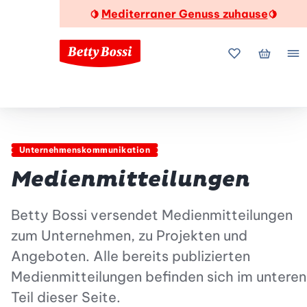
Mediterraner Genuss zuhause
🍋
🍋
Meine Favorite
Mein Wa
Me
Unternehmenskommunikation
Medienmitteilungen
Betty Bossi versendet Medienmitteilungen
zum Unternehmen, zu Projekten und
Angeboten. Alle bereits publizierten
Medienmitteilungen befinden sich im unteren
Teil dieser Seite.