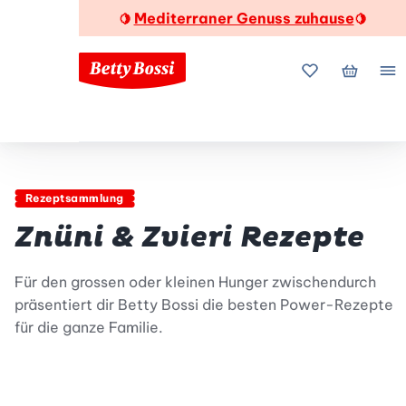
Mediterraner Genuss zuhause
🍋
🍋
Meine Favorite
Mein Wa
Me
Rezeptsammlung
Znüni & Zvieri Rezepte
Für den grossen oder kleinen Hunger zwischendurch
präsentiert dir Betty Bossi die besten Power-Rezepte
für die ganze Familie.