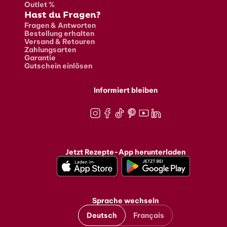
Outlet %
Hast du Fragen?
Fragen & Antworten
Bestellung erhalten
Versand & Retouren
Zahlungsarten
Garantie
Gutschein einlösen
Informiert bleiben
Instagram
Facebook
TikTok
Pinterest
Youtube
LinkedIn
Jetzt Rezepte-App herunterladen
Sprache wechseln
Deutsch
Français