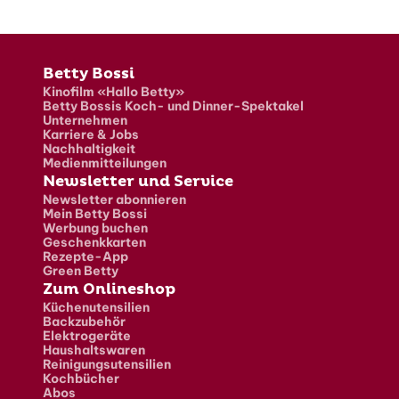
Fusszeile
Betty Bossi
Kinofilm «Hallo Betty»
Betty Bossis Koch- und Dinner-Spektakel
Unternehmen
Karriere & Jobs
Nachhaltigkeit
Medienmitteilungen
Newsletter und Service
Newsletter abonnieren
Mein Betty Bossi
Werbung buchen
Geschenkkarten
Rezepte-App
Green Betty
Zum Onlineshop
Küchenutensilien
Backzubehör
Elektrogeräte
Haushaltswaren
Reinigungsutensilien
Kochbücher
Abos