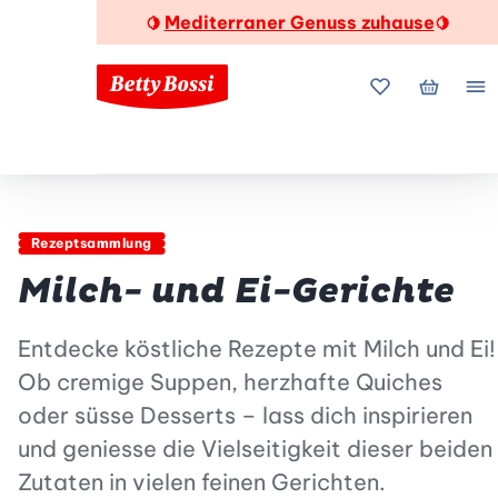
Mediterraner Genuss zuhause
🍋
🍋
Meine Favorite
Mein Wa
Me
Rezeptsammlung
Milch- und Ei-Gerichte
Entdecke köstliche Rezepte mit Milch und Ei!
Ob cremige Suppen, herzhafte Quiches
oder süsse Desserts – lass dich inspirieren
und geniesse die Vielseitigkeit dieser beiden
Zutaten in vielen feinen Gerichten.