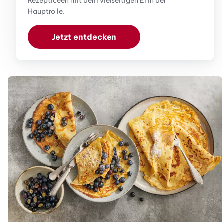
Rezeptideen mit dem vielseitigen Ei in der
Hauptrolle.
Jetzt entdecken