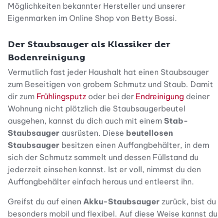
Möglichkeiten bekannter Hersteller und unserer
Eigenmarken im Online Shop von Betty Bossi.
Der Staubsauger als Klassiker der
Bodenreinigung
Vermutlich fast jeder Haushalt hat einen Staubsauger
zum Beseitigen von grobem Schmutz und Staub. Damit
dir zum
Frühlingsputz
oder bei der
Endreinigung
deiner
Wohnung nicht plötzlich die Staubsaugerbeutel
ausgehen, kannst du dich auch mit einem
Stab-
Staubsauger
ausrüsten. Diese
beutellosen
Staubsauger
besitzen einen Auffangbehälter, in dem
sich der Schmutz sammelt und dessen Füllstand du
jederzeit einsehen kannst. Ist er voll, nimmst du den
Auffangbehälter einfach heraus und entleerst ihn.
Greifst du auf einen
Akku-Staubsauger
zurück, bist du
besonders mobil und flexibel. Auf diese Weise kannst du