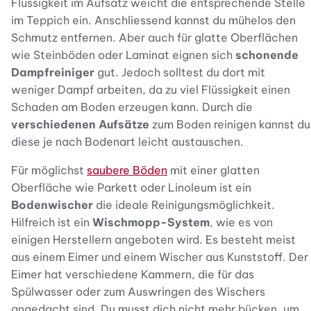
Flüssigkeit im Aufsatz weicht die entsprechende Stelle
im Teppich ein. Anschliessend kannst du mühelos den
Schmutz entfernen. Aber auch für glatte Oberflächen
wie Steinböden oder Laminat eignen sich
schonende
Dampfreiniger
gut. Jedoch solltest du dort mit
weniger Dampf arbeiten, da zu viel Flüssigkeit einen
Schaden am Boden erzeugen kann. Durch die
verschiedenen Aufsätze
zum Boden reinigen kannst du
diese je nach Bodenart leicht austauschen.
Für möglichst
saubere Böden
mit einer glatten
Oberfläche wie Parkett oder Linoleum ist ein
Bodenwischer
die ideale Reinigungsmöglichkeit.
Hilfreich ist ein
Wischmopp-System
, wie es von
einigen Herstellern angeboten wird. Es besteht meist
aus einem Eimer und einem Wischer aus Kunststoff. Der
Eimer hat verschiedene Kammern, die für das
Spülwasser oder zum Auswringen des Wischers
angedacht sind. Du musst dich nicht mehr bücken, um