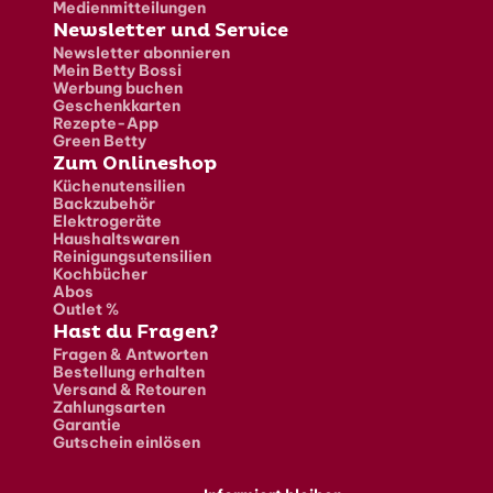
Medienmitteilungen
Newsletter und Service
Newsletter abonnieren
Mein Betty Bossi
Werbung buchen
Geschenkkarten
Rezepte-App
Green Betty
Zum Onlineshop
Küchenutensilien
Backzubehör
Elektrogeräte
Haushaltswaren
Reinigungsutensilien
Kochbücher
Abos
Outlet %
Hast du Fragen?
Fragen & Antworten
Bestellung erhalten
Versand & Retouren
Zahlungsarten
Garantie
Gutschein einlösen