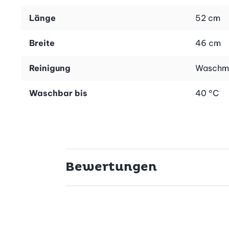
Länge
52 cm
Breite
46 cm
Reinigung
Waschma
Waschbar bis
40 °C
Bewertungen