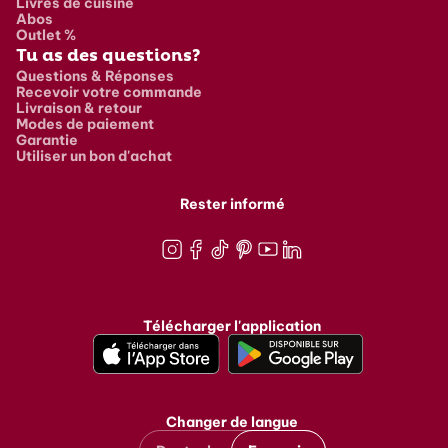
Livres de cuisine
Abos
Outlet %
Tu as des questions?
Questions & Réponses
Recevoir votre commande
Livraison & retour
Modes de paiement
Garantie
Utiliser un bon d'achat
Rester informé
Instagram
Facebook
TikTok
Pinterest
Youtube
LinkedIn
Télécharger l'application
Changer de langue