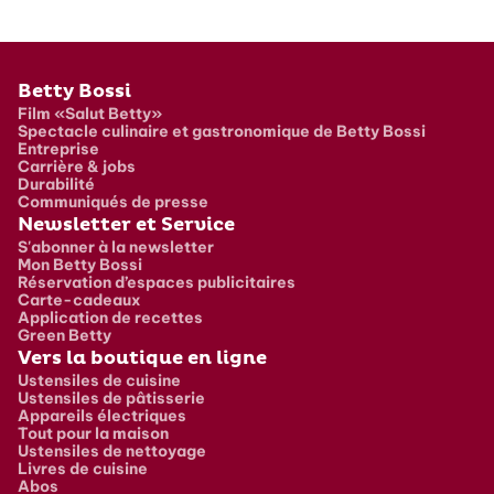
Pied de page
Betty Bossi
Film «Salut Betty»
Spectacle culinaire et gastronomique de Betty Bossi
Entreprise
Carrière & jobs
Durabilité
Communiqués de presse
Newsletter et Service
S'abonner à la newsletter
Mon Betty Bossi
Réservation d’espaces publicitaires
Carte-cadeaux
Application de recettes
Green Betty
Vers la boutique en ligne
Ustensiles de cuisine
Ustensiles de pâtisserie
Appareils électriques
Tout pour la maison
Ustensiles de nettoyage
Livres de cuisine
Abos