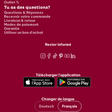
Outlet %
Tu as des questions?
Questions & Réponses
Recevoir votre commande
Livraison & retour
Modes de paiement
Garantie
Utiliser un bon d'achat
Rester informé
Instagram
Facebook
TikTok
Pinterest
Youtube
LinkedIn
Télécharger l'application
Changer de langue
Deutsch
Français