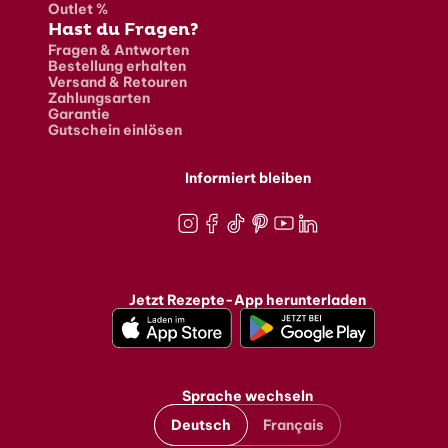
Outlet %
Hast du Fragen?
Fragen & Antworten
Bestellung erhalten
Versand & Retouren
Zahlungsarten
Garantie
Gutschein einlösen
Informiert bleiben
Instagram
Facebook
TikTok
Pinterest
Youtube
LinkedIn
Jetzt Rezepte-App herunterladen
Sprache wechseln
Deutsch
Français