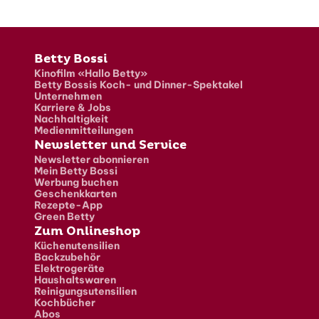
Fusszeile
Betty Bossi
Kinofilm «Hallo Betty»
Betty Bossis Koch- und Dinner-Spektakel
Unternehmen
Karriere & Jobs
Nachhaltigkeit
Medienmitteilungen
Newsletter und Service
Newsletter abonnieren
Mein Betty Bossi
Werbung buchen
Geschenkkarten
Rezepte-App
Green Betty
Zum Onlineshop
Küchenutensilien
Backzubehör
Elektrogeräte
Haushaltswaren
Reinigungsutensilien
Kochbücher
Abos