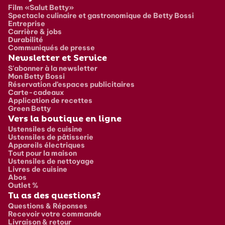
Film «Salut Betty»
Spectacle culinaire et gastronomique de Betty Bossi
Entreprise
Carrière & jobs
Durabilité
Communiqués de presse
Newsletter et Service
S'abonner à la newsletter
Mon Betty Bossi
Réservation d’espaces publicitaires
Carte-cadeaux
Application de recettes
Green Betty
Vers la boutique en ligne
Ustensiles de cuisine
Ustensiles de pâtisserie
Appareils électriques
Tout pour la maison
Ustensiles de nettoyage
Livres de cuisine
Abos
Outlet %
Tu as des questions?
Questions & Réponses
Recevoir votre commande
Livraison & retour