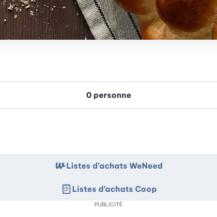
Listes d’achats WeNeed
Listes d’achats Coop
PUBLICITÉ