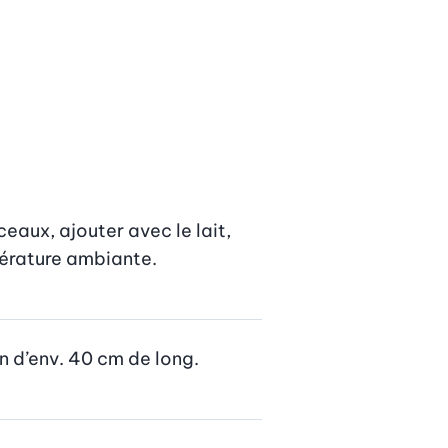
eaux, ajouter avec le lait, 
pérature ambiante.
in d’env. 40 cm de long.