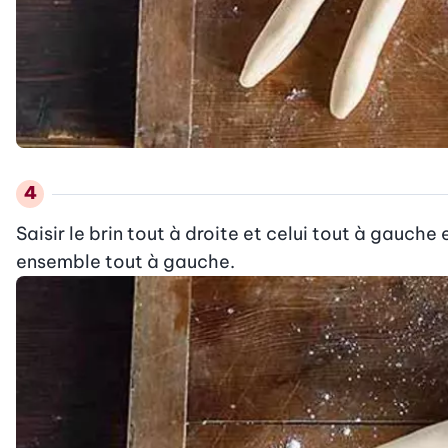
Saisir le brin tout à droite et celui tout à gauche 
ensemble tout à gauche.