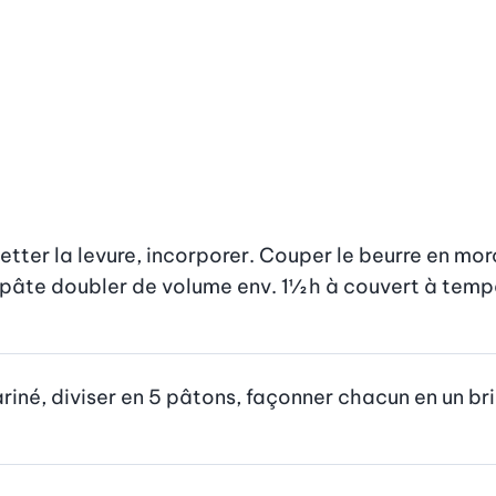
etter la levure, incorporer. Couper le beurre en morc
la pâte doubler de volume env. 1½ h à couvert à tem
ariné, diviser en 5 pâtons, façonner chacun en un br