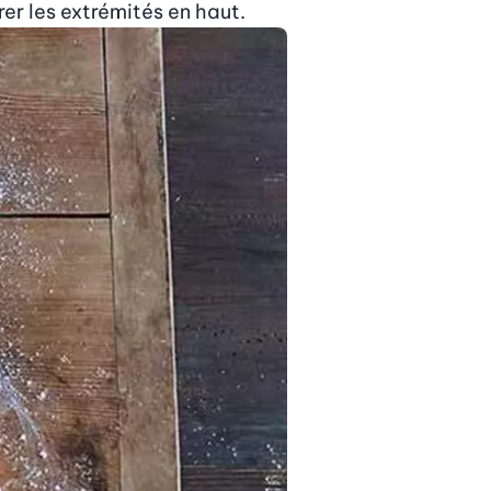
rer les extrémités en haut.