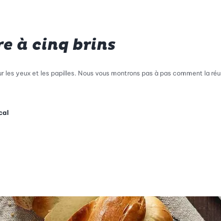
e à cinq brins
our les yeux et les papilles. Nous vous montrons pas à pas comment la réus
cal