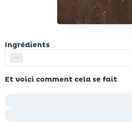
Ingrédients
Personnes
Réduire le nombre de personnes
Et voici comment cela se fait