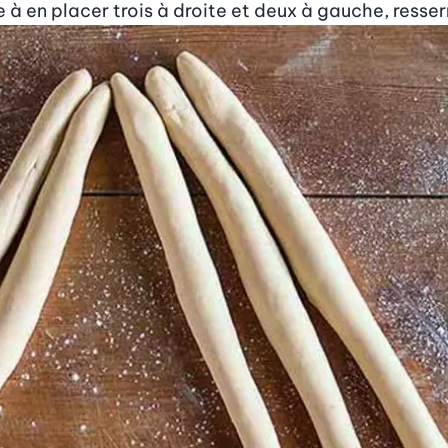
e à en placer trois à droite et deux à gauche, resser