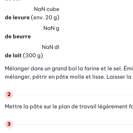
NaN
cube
de levure
(env. 20 g)
NaN
g
de beurre
NaN
dl
de lait
(300 g)
Mélanger dans un grand bol la farine et le sel. Émi
mélanger, pétrir en pâte molle et lisse. Laisser 
Mettre la pâte sur le plan de travail légèrement f