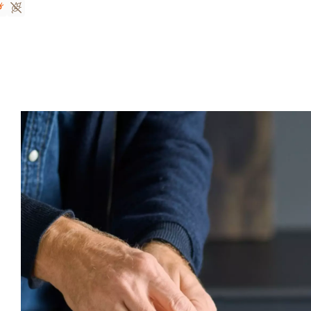
Végétarien
Sans gluten