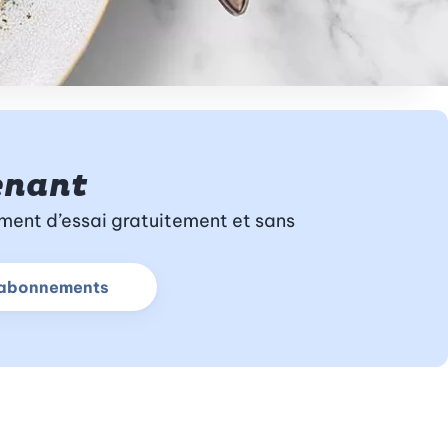
enant
ment d’essai gratuitement et sans
plus sur l’abonnement d’essai
s abonnements