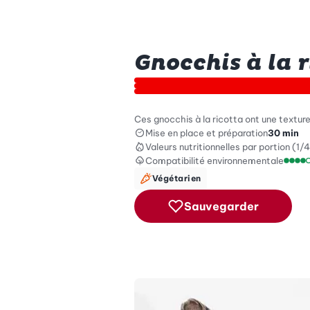
Gnocchis à la 
Ces gnocchis à la ricotta ont une textur
Mise en place et préparation
30 min
Valeurs nutritionnelles
par portion (1/4
Compatibilité environnementale
Échel
Végétarien
Sauvegarder