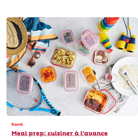
Santé
Meal prep: cuisiner à l'avance