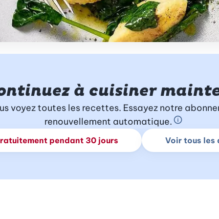
ontinuez à cuisiner maint
us voyez toutes les recettes. Essayez notre abonne
renouvellement automatique.
En savoir 
gratuitement pendant 30 jours
Voir tous le