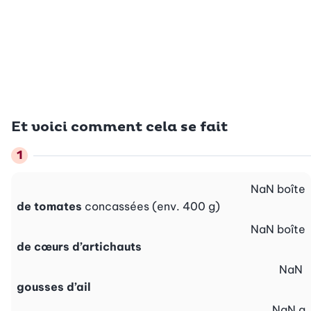
Et voici comment cela se fait
NaN
boîte
de tomates
concassées (env. 400 g)
NaN
boîte
de cœurs d’artichauts
NaN
gousses d’ail
NaN
g