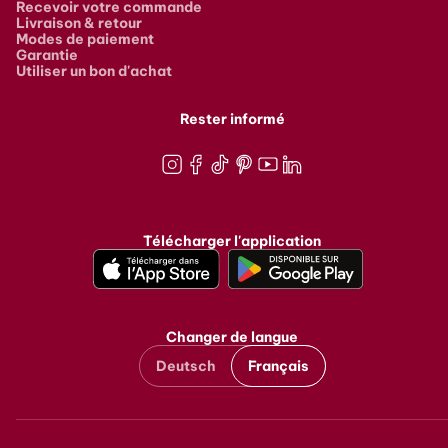
Recevoir votre commande
Livraison & retour
Modes de paiement
Garantie
Utiliser un bon d'achat
Rester informé
Instagram
Facebook
TikTok
Pinterest
Youtube
LinkedIn
Télécharger l'application
Changer de langue
Deutsch
Français