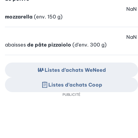
NaN
mozzarella
(env. 150 g)
NaN
abaisses
de pâte pizzaiolo
(d’env. 300 g)
Listes d’achats WeNeed
Listes d’achats Coop
PUBLICITÉ