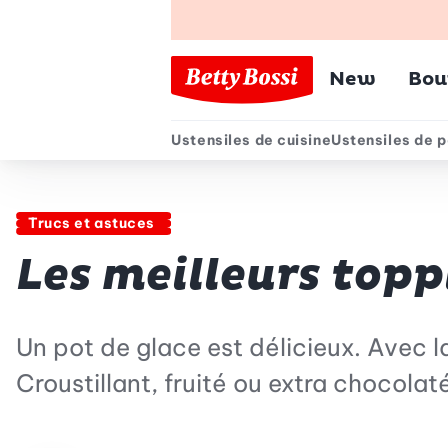
Menu pr
New
Bou
Ustensiles de cuisine
Ustensiles de p
Menu secondair
Trucs et astuces
Les meilleurs topp
Un pot de glace est délicieux. Avec l
Croustillant, fruité ou extra chocola