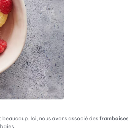
aît beaucoup. Ici, nous avons associé des
framboises
 baies.