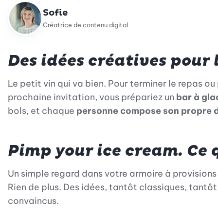
Sofie
Créatrice de contenu digital
Des idées créatives pour l
Le petit vin qui va bien. Pour terminer le repas ou
prochaine invitation, vous prépariez un
bar à gla
bols, et chaque
personne compose son propre d
Pimp your ice cream. Ce q
Un simple regard dans votre armoire à provisions s
Rien de plus. Des idées, tantôt classiques, tant
convaincus.