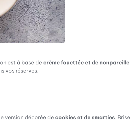
ion est à base de
crème fouettée et de nonpareille
s vos réserves.
tte version décorée de
cookies et de smarties
. Bri