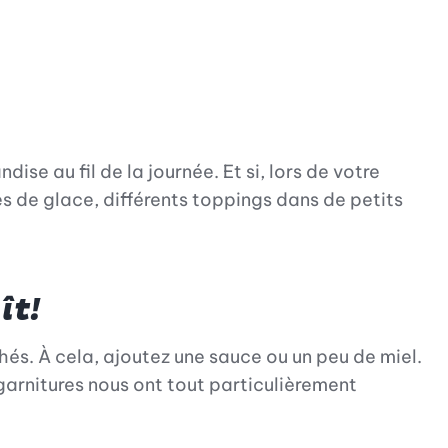
se au fil de la journée. Et si, lors de votre
s de glace, différents toppings dans de petits
ît!
chés. À cela, ajoutez une sauce ou un peu de miel.
garnitures nous ont tout particulièrement