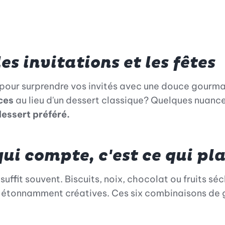
es invitations et les fêtes
 pour surprendre vos invités avec une douce gourmandi
ces
au lieu d'un dessert classique? Quelques nuance
essert préféré.
ui compte, c'est ce qui pla
uffit souvent. Biscuits, noix, chocolat ou fruits sé
ôt étonnamment créatives. Ces six combinaisons de 