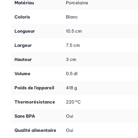
Matériau
Porcelaine
Coloris
Blanc
Longueur
10.5 cm
Largeur
7.5 cm
Hauteur
3 cm
Volume
0.5 dl
Poids de l’appareil
418 g
Thermorésistance
220 °C
Sans BPA
Oui
Qualité alimentaire
Oui