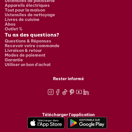
Ustensiles de pâtisserie
Appareils électriques
Tout pour la maison
Ustensiles de nettoyage
Livres de cuisine
Abos
Outlet %
Tu as des questions?
Questions & Réponses
Recevoir votre commande
Livraison & retour
Modes de paiement
Garantie
Utiliser un bon d'achat
Rester informé
Instagram
Facebook
TikTok
Pinterest
Youtube
LinkedIn
Télécharger l'application