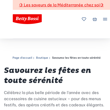
🍋
Les saveurs de la Méditerranée chez soi
🍋
Mes favoris
Mon pani
Me
Page d’accueil
Boutique
Savourez les fêtes en toute sérénité
Chemin de navigation
Savourez les fêtes en
toute sérénité
Célébrez la plus belle période de l’année avec des
accessoires de cuisine astucieux – pour des menus
festifs, des apéros créatifs et des cadeaux élégants.