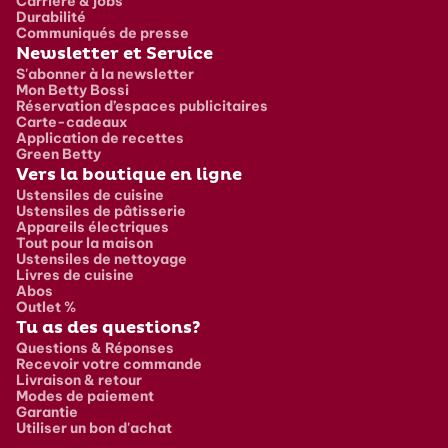
Carrière & jobs
Durabilité
Communiqués de presse
Newsletter et Service
S'abonner à la newsletter
Mon Betty Bossi
Réservation d’espaces publicitaires
Carte-cadeaux
Application de recettes
Green Betty
Vers la boutique en ligne
Ustensiles de cuisine
Ustensiles de pâtisserie
Appareils électriques
Tout pour la maison
Ustensiles de nettoyage
Livres de cuisine
Abos
Outlet %
Tu as des questions?
Questions & Réponses
Recevoir votre commande
Livraison & retour
Modes de paiement
Garantie
Utiliser un bon d'achat