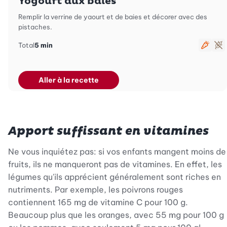
Yogourt aux baies
Remplir la verrine de yaourt et de baies et décorer avec des
pistaches.
Total
5 min
Végét
Sa
Aller à la recette
Apport suffissant en vitamines
Ne vous inquiétez pas: si vos enfants mangent moins de
fruits, ils ne manqueront pas de vitamines. En effet, les
légumes qu'ils apprécient généralement sont riches en
nutriments. Par exemple, les poivrons rouges
contiennent 165 mg de vitamine C pour 100 g.
Beaucoup plus que les oranges, avec 55 mg pour 100 g