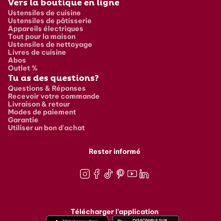
Vers la boutique en ligne
Ustensiles de cuisine
Ustensiles de pâtisserie
Appareils électriques
Tout pour la maison
Ustensiles de nettoyage
Livres de cuisine
Abos
Outlet %
Tu as des questions?
Questions & Réponses
Recevoir votre commande
Livraison & retour
Modes de paiement
Garantie
Utiliser un bon d'achat
Rester informé
Instagram
Facebook
TikTok
Pinterest
Youtube
LinkedIn
Télécharger l'application