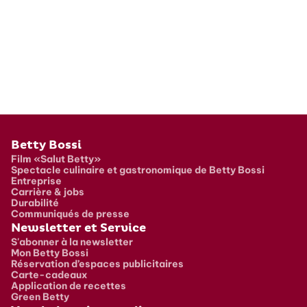
Pied de page
Betty Bossi
Film «Salut Betty»
Spectacle culinaire et gastronomique de Betty Bossi
Entreprise
Carrière & jobs
Durabilité
Communiqués de presse
Newsletter et Service
S'abonner à la newsletter
Mon Betty Bossi
Réservation d’espaces publicitaires
Carte-cadeaux
Application de recettes
Green Betty