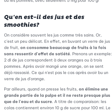
ou les pommes, avec seulement 5 mg pour 100 g!
Qu'en est-il des jus et des
smoothies?
On considère souvent les jus comme très sains. Or,
c'est un peu délicat. En effet, en buvant un verre de jus
de fruit,
on consomme beaucoup de fruits à la fois
sans ressentir d'effet de satiété
. Prenons un exemple:
2 dl de jus correspondent à deux oranges ou à trois
pommes. Après avoir mangé une orange, on se sent
déjà rassasié. Ce qui n'est pas le cas après avoir bu un
verre de jus d'orange.
Par ailleurs, quand on presse les fruits,
on élimine une
grande partie de la pulpe et il ne reste presque plus
que de l'eau et du sucre
. A titre de comparaison: les
colas contiennent environ 10 g de sucre pour 100 ml. Le