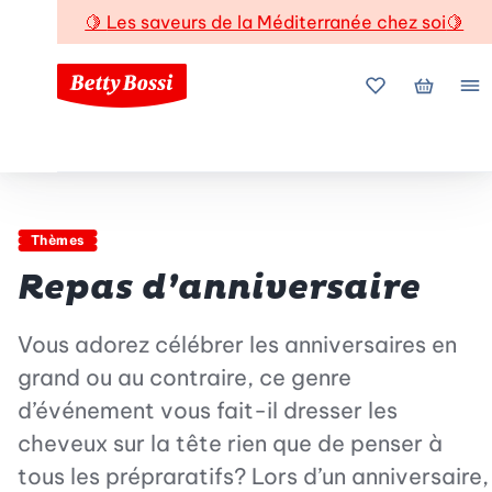
🍋
Les saveurs de la Méditerranée chez soi
🍋
Mes favoris
Mon pani
Me
Thèmes
Repas d’anniversaire
Vous adorez célébrer les anniversaires en
grand ou au contraire, ce genre
d’événement vous fait-il dresser les
cheveux sur la tête rien que de penser à
tous les prépraratifs? Lors d’un anniversaire,