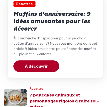
Recettes
Muffins d’anniversaire: 9
idées amusantes pour les
décorer
À la recherche d’inspirations pour un prochain
goûter d’anniversaire? Nous vous montrons dans cet
article 9 idées amusantes pour décorer des muffins
qui plairont aux enfants.
À découvrir
Recettes
7 pancakes animaux et
personnages rigolos à faire soi-