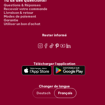
Tu as des questions?
Questions & Réponses
Recevoir votre commande
Livraison & retour
Modes de paiement
Garantie
Utiliser un bon d'achat
Rester informé
Instagram
Facebook
TikTok
Pinterest
Youtube
LinkedIn
Télécharger l'application
Changer de langue
Deutsch
Français