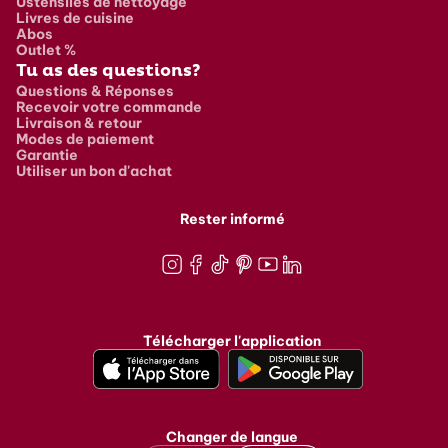
Ustensiles de nettoyage
Livres de cuisine
Abos
Outlet %
Tu as des questions?
Questions & Réponses
Recevoir votre commande
Livraison & retour
Modes de paiement
Garantie
Utiliser un bon d'achat
Rester informé
Instagram
Facebook
TikTok
Pinterest
Youtube
LinkedIn
Télécharger l'application
Changer de langue