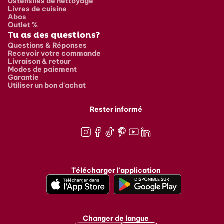
Ustensiles de nettoyage
Livres de cuisine
Abos
Outlet %
Tu as des questions?
Questions & Réponses
Recevoir votre commande
Livraison & retour
Modes de paiement
Garantie
Utiliser un bon d'achat
Rester informé
Instagram
Facebook
TikTok
Pinterest
Youtube
LinkedIn
Télécharger l'application
Changer de langue