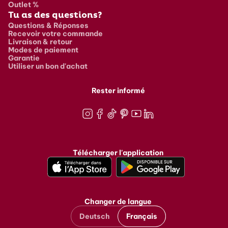
Outlet %
Tu as des questions?
Questions & Réponses
Recevoir votre commande
Livraison & retour
Modes de paiement
Garantie
Utiliser un bon d'achat
Rester informé
Instagram
Facebook
TikTok
Pinterest
Youtube
LinkedIn
Télécharger l'application
Changer de langue
Deutsch
Français