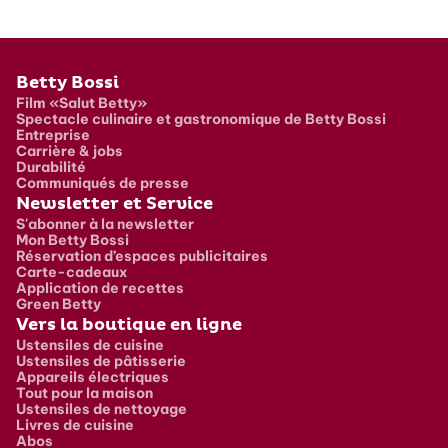
Pied de page
Betty Bossi
Film «Salut Betty»
Spectacle culinaire et gastronomique de Betty Bossi
Entreprise
Carrière & jobs
Durabilité
Communiqués de presse
Newsletter et Service
S'abonner à la newsletter
Mon Betty Bossi
Réservation d’espaces publicitaires
Carte-cadeaux
Application de recettes
Green Betty
Vers la boutique en ligne
Ustensiles de cuisine
Ustensiles de pâtisserie
Appareils électriques
Tout pour la maison
Ustensiles de nettoyage
Livres de cuisine
Abos