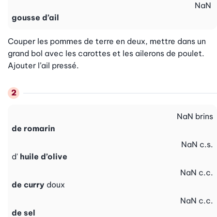
NaN
gousse d’ail
Couper les pommes de terre en deux, mettre dans un 
grand bol avec les carottes et les ailerons de poulet. 
Ajouter l’ail pressé.
NaN
brins
de romarin
NaN
c.s.
d'
huile d’olive
NaN
c.c.
de curry
doux
NaN
c.c.
de sel