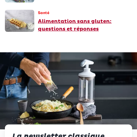
Santé
Alimentation sans gluten:
questions et réponses
La newsletter classique