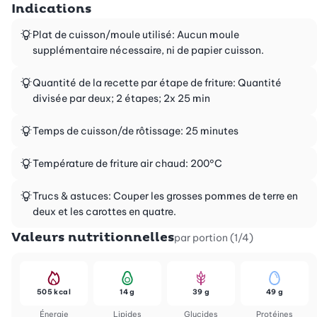
Indications
Plat de cuisson/moule utilisé: Aucun moule
supplémentaire nécessaire, ni de papier cuisson.
Quantité de la recette par étape de friture: Quantité
divisée par deux; 2 étapes; 2x 25 min
Temps de cuisson/de rôtissage: 25 minutes
Température de friture air chaud: 200°C
Trucs & astuces: Couper les grosses pommes de terre en
deux et les carottes en quatre.
Valeurs nutritionnelles
par portion (1/4)
505 kcal
14 g
39 g
49 g
Énergie
Lipides
Glucides
Protéines