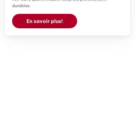
durables.
En savoir plus!