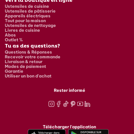
Vers la boutique en ligne
Ustensiles de cuisine
Ustensiles de pâtisserie
Appareils électriques
Tout pour la maison
Ustensiles de nettoyage
Livres de cuisine
Abos
Outlet %
Tu as des questions?
Questions & Réponses
Recevoir votre commande
Livraison & retour
Modes de paiement
Garantie
Utiliser un bon d'achat
Rester informé
Instagram
Facebook
TikTok
Pinterest
Youtube
LinkedIn
Télécharger l'application