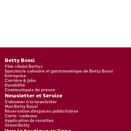
Pied de page
Betty Bossi
Film «Salut Betty»
Spectacle culinaire et gastronomique de Betty Bossi
Entreprise
Carrière & jobs
Durabilité
Communiqués de presse
Newsletter et Service
S'abonner à la newsletter
Mon Betty Bossi
Réservation d’espaces publicitaires
Carte-cadeaux
Application de recettes
Green Betty