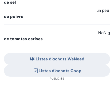
de sel
un peu
de poivre
NaN
g
de tomates cerises
Listes d’achats WeNeed
Listes d’achats Coop
PUBLICITÉ